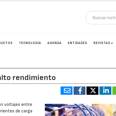
DUCTOS
TECNOLOGÍA
AGENDA
ENTIDADES
REVISTAS
 alto rendimiento
an voltajes entre
rrientes de carga