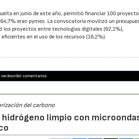
uelta en junio de este año, permitió financiar 100 proyect
el 64,7% eran pymes. La convocatoria movilizó un presupue
yó los proyectos entre tecnologías digitales (62,1%),
eficientes en el uso de los recursos (16,2%).
ver/escribir comentarios
orización del carbono
n hidrógeno limpio con microondas
co