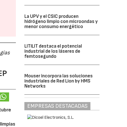
La UPV y el CSIC producen
hidrógeno limpio con microondas y
menor consumo energético
LITILIT destaca el potencial
industrial de los láseres de
ogías
femtosegundo
EP
Mouser incorpora las soluciones
industriales de Red Lion by HMS
Networks
EMPRESAS DESTACADAS
ctubre
limpias