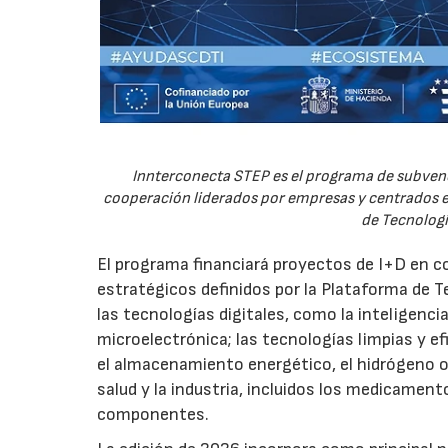
Innterconecta STEP es el programa de subvenc
cooperación liderados por empresas y centrados en
de Tecnologí
El programa financiará proyectos de I+D en c
estratégicos definidos por la Plataforma de T
las tecnologías digitales, como la inteligencia
microelectrónica; las tecnologías limpias y ef
el almacenamiento energético, el hidrógeno o l
salud y la industria, incluidos los medicamen
componentes.