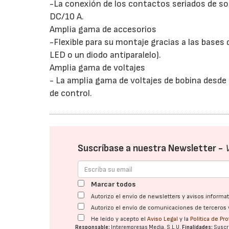
-La conexión de los contactos seriados de s
DC/10 A.
Amplia gama de accesorios
-Flexible para su montaje gracias a las bases
LED o un diodo antiparalelo).
Amplia gama de voltajes
- La amplia gama de voltajes de bobina desde 
de control.
Suscríbase a nuestra Newsletter -
Marcar todos
Autorizo el envío de newsletters y avisos inform
Autorizo el envío de comunicaciones de terceros 
He leído y acepto el
Aviso Legal
y la
Política de Pr
Responsable:
Interempresas Media, S.L.U.
Finalidades:
Suscri