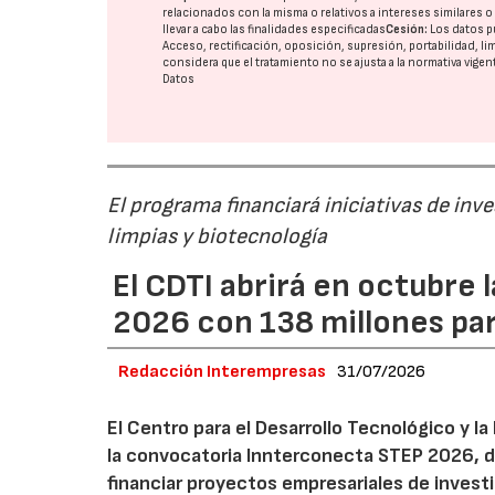
relacionados con la misma o relativos a intereses similares 
llevar a cabo las finalidades especificadas
Cesión:
Los datos p
Acceso, rectificación, oposición, supresión, portabilidad, l
considera que el tratamiento no se ajusta a la normativa vige
Datos
El programa financiará iniciativas de inv
limpias y biotecnología
El CDTI abrirá en octubre
2026 con 138 millones pa
Redacción Interempresas
31/07/2026
El Centro para el Desarrollo Tecnológico y la
la convocatoria Innterconecta STEP 2026, d
financiar proyectos empresariales de investi