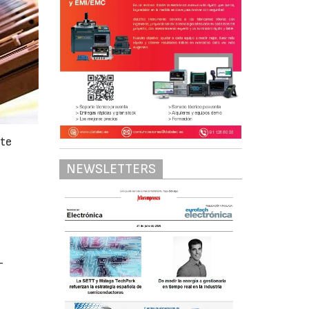
ste
NEWSLETTERS
-