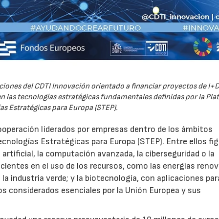
iones del CDTI Innovación orientado a financiar proyectos de I+D
 las tecnologías estratégicas fundamentales definidas por la Pl
as Estratégicas para Europa (STEP).
ooperación liderados por empresas dentro de los ámbitos
ecnologías Estratégicas para Europa (STEP). Entre ellos fi
 artificial, la computación avanzada, la ciberseguridad o la
icientes en el uso de los recursos, como las energías renov
a industria verde; y la biotecnología, con aplicaciones par
tos considerados esenciales por la Unión Europea y sus