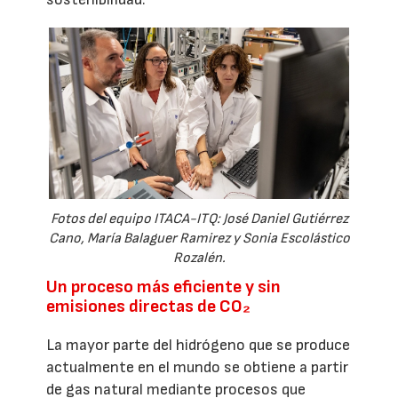
Fotos del equipo ITACA-ITQ: José Daniel Gutiérrez
Cano, María Balaguer Ramirez y Sonia Escolástico
Rozalén.
Un proceso más eficiente y sin
emisiones directas de CO₂
La mayor parte del hidrógeno que se produce
actualmente en el mundo se obtiene a partir
de gas natural mediante procesos que