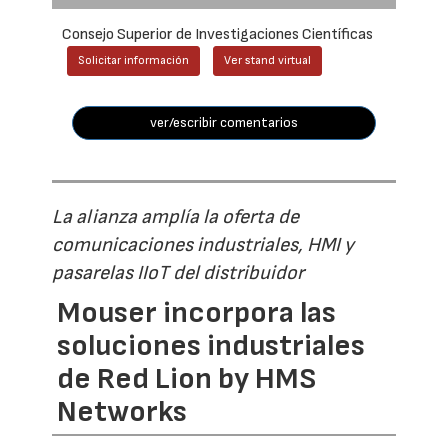
Consejo Superior de Investigaciones Científicas
Solicitar información
Ver stand virtual
ver/escribir comentarios
La alianza amplía la oferta de
comunicaciones industriales, HMI y
pasarelas IIoT del distribuidor
Mouser incorpora las
soluciones industriales
de Red Lion by HMS
Networks