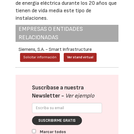
de energía eléctrica durante los 20 años que
tienen de vida media este tipo de
instalaciones.
EMPRESAS O ENTIDADES
RELACIONADAS
Siemens, S.A. - Smart Infrastructure
Solicitar información
Ver stand virtual
Suscríbase a nuestra
Newsletter -
Ver ejemplo
SUSCRIBIRME GRATIS
Marcar todos