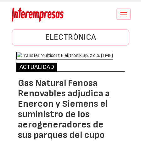
Conmutar
navegació
ELECTRÓNICA
ACTUALIDAD
Gas Natural Fenosa
Renovables adjudica a
Enercon y Siemens el
suministro de los
aerogeneradores de
sus parques del cupo