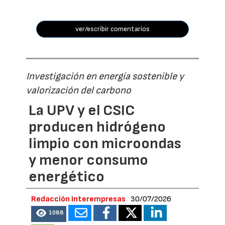
ver/escribir comentarios
Investigación en energía sostenible y
valorización del carbono
La UPV y el CSIC
producen hidrógeno
limpio con microondas
y menor consumo
energético
Redacción Interempresas
30/07/2026
1088