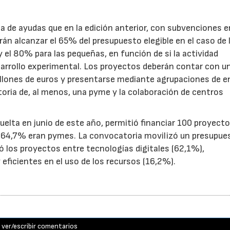
.
de ayudas que en la edición anterior, con subvenciones e
n alcanzar el 65% del presupuesto elegible en el caso de 
el 80% para las pequeñas, en función de si la actividad
sarrollo experimental. Los proyectos deberán contar con u
illones de euros y presentarse mediante agrupaciones de e
toria de, al menos, una pyme y la colaboración de centros
uelta en junio de este año, permitió financiar 100 proyect
el 64,7% eran pymes. La convocatoria movilizó un presupue
yó los proyectos entre tecnologías digitales (62,1%),
eficientes en el uso de los recursos (16,2%).
ver/escribir comentarios