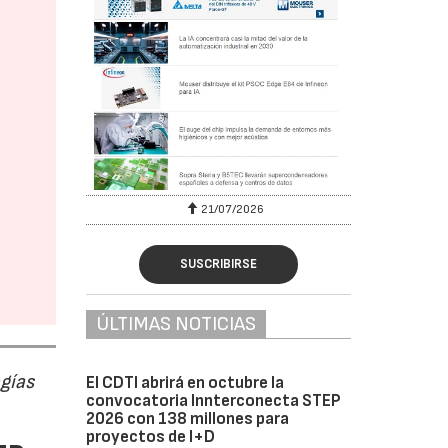
6
21/07/2026
SUSCRIBIRSE
ÚLTIMAS NOTICIAS
ogías
El CDTI abrirá en octubre la
convocatoria Innterconecta STEP
2026 con 138 millones para
proyectos de I+D