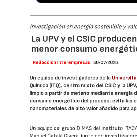
Investigación en energía sostenible y val
La UPV y el CSIC produce
menor consumo energéti
Redacción Interempresas
30/07/2026
Un equipo de investigadores de la
Universita
Química (ITQ), centro mixto del CSIC y la UP
limpio a partir de metano mediante energía 
consumo energético del proceso, evita las 
nanomateriales de alto valor añadido para ap
Un equipo del grupo DIMAS del Instituto ITACA 
Manuel Catalá Civera, junto con investigadore