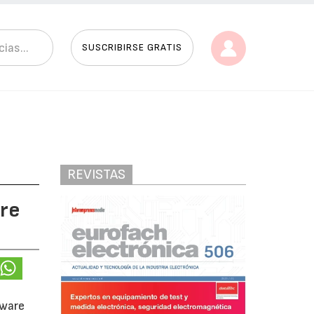
SUSCRIBIRSE GRATIS
REVISTAS
bre
tware