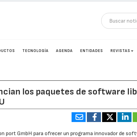
DUCTOS
TECNOLOGÍA
AGENDA
ENTIDADES
REVISTAS
cian los paquetes de software li
CU
con port GmbH para ofrecer un programa innovador de sof