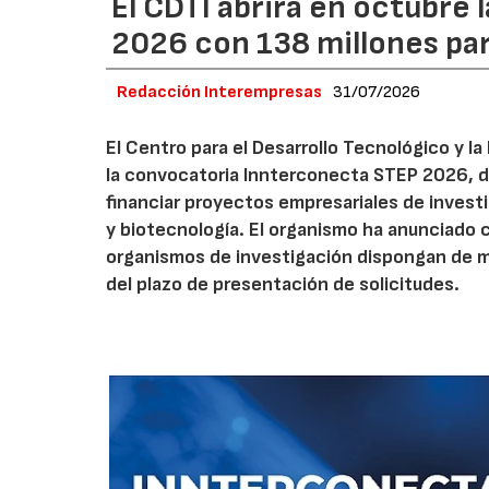
El CDTI abrirá en octubre
2026 con 138 millones pa
Redacción Interempresas
31/07/2026
El Centro para el Desarrollo Tecnológico y la
la convocatoria Innterconecta STEP 2026, d
financiar proyectos empresariales de investi
y biotecnología. El organismo ha anunciado 
organismos de investigación dispongan de má
del plazo de presentación de solicitudes.