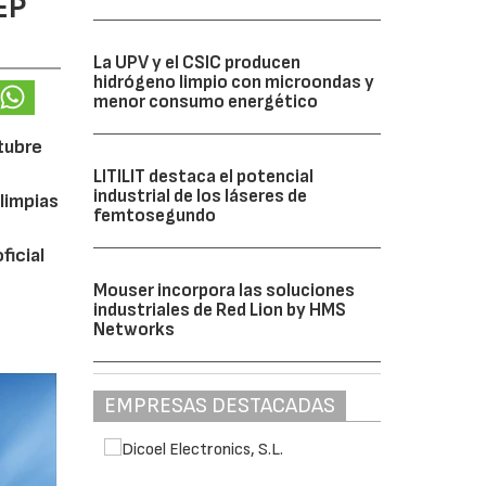
EP
La UPV y el CSIC producen
hidrógeno limpio con microondas y
menor consumo energético
ctubre
LITILIT destaca el potencial
industrial de los láseres de
limpias
femtosegundo
ficial
Mouser incorpora las soluciones
industriales de Red Lion by HMS
Networks
EMPRESAS DESTACADAS