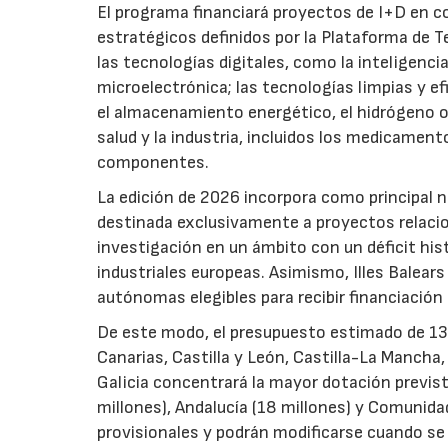
El programa financiará proyectos de I+D en c
estratégicos definidos por la Plataforma de T
las tecnologías digitales, como la inteligencia
microelectrónica; las tecnologías limpias y ef
el almacenamiento energético, el hidrógeno o l
salud y la industria, incluidos los medicamen
componentes.
La edición de 2026 incorpora como principal 
destinada exclusivamente a proyectos relacion
investigación en un ámbito con un déficit histó
industriales europeas. Asimismo, Illes Balear
autónomas elegibles para recibir financiación
De este modo, el presupuesto estimado de 138 m
Canarias, Castilla y León, Castilla-La Mancha
Galicia concentrará la mayor dotación previst
millones), Andalucía (18 millones) y Comunida
provisionales y podrán modificarse cuando se p