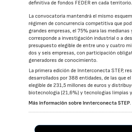
definitiva de fondos FEDER en cada territorio
La convocatoria mantendrá el mismo esquema 
régimen de concurrencia competitiva que podrá
grandes empresas, el 75% para las medianas y 
corresponde a investigación industrial o a de
presupuesto elegible de entre uno y cuatro m
dos y seis empresas, con participación obliga
generadores de conocimiento.
La primera edición de Innterconecta STEP, res
desarrollados por 388 entidades, de las que 
elegible de 231,5 millones de euros y distribu
biotecnología (21,6%) y tecnologías limpias y 
Más información sobre Innterconecta STEP
.