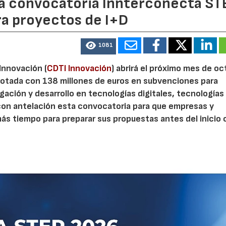
 la convocatoria Innterconecta ST
ra proyectos de I+D
1081
 Innovación (
CDTI Innovación
) abrirá el próximo mes de o
otada con 138 millones de euros en subvenciones para
gación y desarrollo en tecnologías digitales, tecnologías 
con antelación esta convocatoria para que empresas y
s tiempo para preparar sus propuestas antes del inicio o