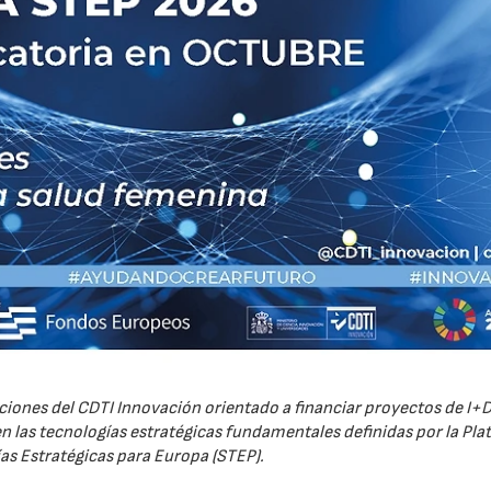
iones del CDTI Innovación orientado a financiar proyectos de I+D
 las tecnologías estratégicas fundamentales definidas por la Pl
as Estratégicas para Europa (STEP).