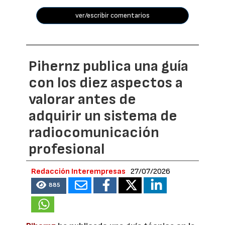
ver/escribir comentarios
Pihernz publica una guía
con los diez aspectos a
valorar antes de
adquirir un sistema de
radiocomunicación
profesional
Redacción Interempresas
27/07/2026
885