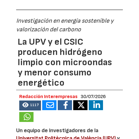
Investigación en energía sostenible y
valorización del carbono
La UPV y el CSIC
producen hidrógeno
limpio con microondas
y menor consumo
energético
Redacción Interempresas
30/07/2026
1117
Un equipo de investigadores de la
Universitat Politècnica de València (UPV)
y