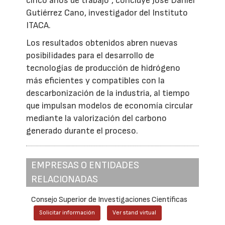
cinco años de trabajo”, concluye José Daniel
Gutiérrez Cano, investigador del Instituto
ITACA.
Los resultados obtenidos abren nuevas
posibilidades para el desarrollo de
tecnologías de producción de hidrógeno
más eficientes y compatibles con la
descarbonización de la industria, al tiempo
que impulsan modelos de economía circular
mediante la valorización del carbono
generado durante el proceso.
EMPRESAS O ENTIDADES
RELACIONADAS
Consejo Superior de Investigaciones Científicas
Solicitar información
Ver stand virtual