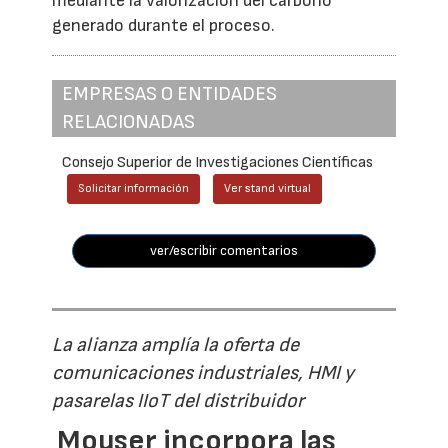
mediante la valorización del carbono
generado durante el proceso.
EMPRESAS O ENTIDADES
RELACIONADAS
Consejo Superior de Investigaciones Científicas
Solicitar información
Ver stand virtual
ver/escribir comentarios
La alianza amplía la oferta de
comunicaciones industriales, HMI y
pasarelas IIoT del distribuidor
Mouser incorpora las