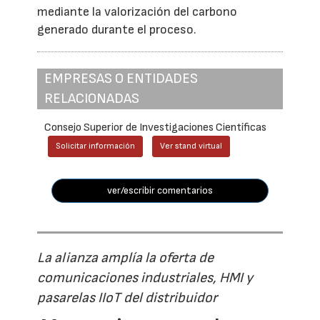
mediante la valorización del carbono
generado durante el proceso.
EMPRESAS O ENTIDADES
RELACIONADAS
Consejo Superior de Investigaciones Científicas
Solicitar información
Ver stand virtual
ver/escribir comentarios
La alianza amplía la oferta de
comunicaciones industriales, HMI y
pasarelas IIoT del distribuidor