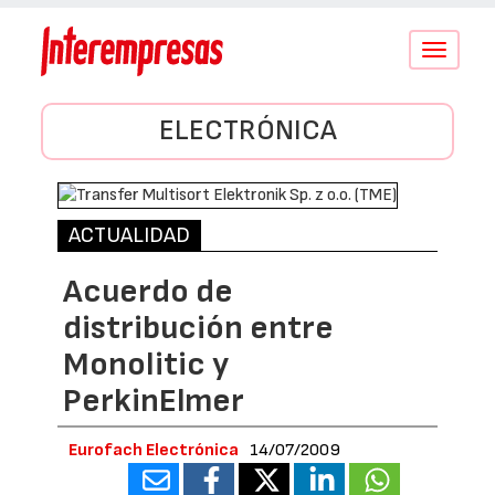
Conmutar
navegació
ELECTRÓNICA
ACTUALIDAD
Acuerdo de
distribución entre
Monolitic y
PerkinElmer
Eurofach Electrónica
14/07/2009