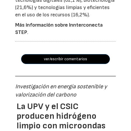
tecnologías digitales (62,1%), biotecnología
(21,6%) y tecnologías limpias y eficientes
en el uso de los recursos (16,2%).
Más información sobre Innterconecta
STEP
.
ver/escribir comentarios
Investigación en energía sostenible y
valorización del carbono
La UPV y el CSIC
producen hidrógeno
limpio con microondas