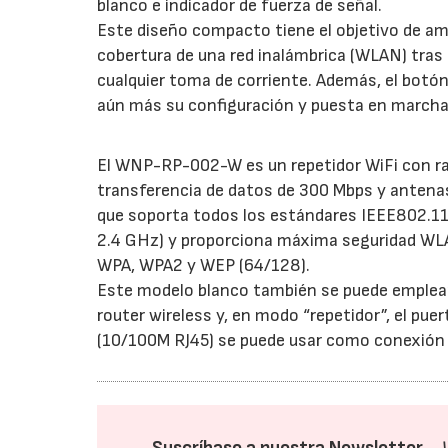
blanco e indicador de fuerza de señal.
Este diseño compacto tiene el objetivo de amp
cobertura de una red inalámbrica (WLAN) tras
cualquier toma de corriente. Además, el botón
aún más su configuración y puesta en marcha
El WNP-RP-002-W es un repetidor WiFi con ra
transferencia de datos de 300 Mbps y antena
que soporta todos los estándares IEEE802.11
2.4 GHz) y proporciona máxima seguridad WL
WPA, WPA2 y WEP (64/128).
Este modelo blanco también se puede emple
router wireless y, en modo “repetidor”, el pue
(10/100M RJ45) se puede usar como conexión 