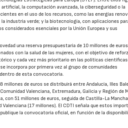
 artificial, la computación avanzada, la ciberseguridad o la
icientes en el uso de los recursos, como las energías renov
a industria verde; y la biotecnología, con aplicaciones par
tos considerados esenciales por la Unión Europea y sus
novedad una reserva presupuestaria de 10 millones de euro
ados con la salud de las mujeres, con el objetivo de reforz
rico y cada vez más prioritario en las políticas científicas
s se incorpora por primera vez al grupo de comunidades
 dentro de esta convocatoria.
illones de euros se distribuirá entre Andalucía, Illes Bal
, Comunidad Valenciana, Extremadura, Galicia y Región de M
a, con 51 millones de euros, seguida de Castilla-La Mancha
d Valenciana (17 millones). El CDTI señala que estos impor
ublique la convocatoria oficial, en función de la disponibil
.