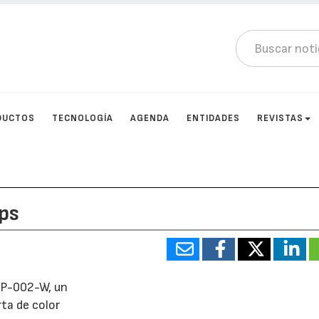
DUCTOS
TECNOLOGÍA
AGENDA
ENTIDADES
REVISTAS
ps
-RP-002-W, un
ta de color