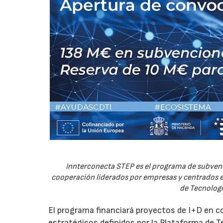
Innterconecta STEP es el programa de subvenc
cooperación liderados por empresas y centrados en
de Tecnologí
El programa financiará proyectos de I+D en c
estratégicos definidos por la Plataforma de T