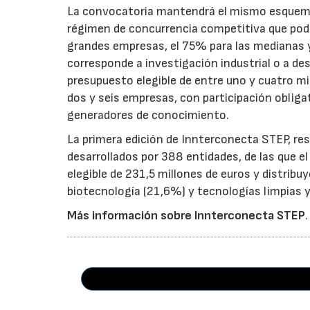
La convocatoria mantendrá el mismo esquema 
régimen de concurrencia competitiva que podrá
grandes empresas, el 75% para las medianas y 
corresponde a investigación industrial o a de
presupuesto elegible de entre uno y cuatro m
dos y seis empresas, con participación obliga
generadores de conocimiento.
La primera edición de Innterconecta STEP, res
desarrollados por 388 entidades, de las que 
elegible de 231,5 millones de euros y distribu
biotecnología (21,6%) y tecnologías limpias y 
Más información sobre Innterconecta STEP
.