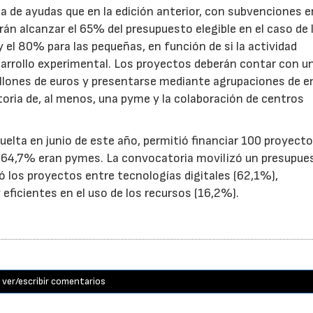
de ayudas que en la edición anterior, con subvenciones e
n alcanzar el 65% del presupuesto elegible en el caso de 
el 80% para las pequeñas, en función de si la actividad
sarrollo experimental. Los proyectos deberán contar con u
illones de euros y presentarse mediante agrupaciones de e
toria de, al menos, una pyme y la colaboración de centros
uelta en junio de este año, permitió financiar 100 proyect
el 64,7% eran pymes. La convocatoria movilizó un presupue
yó los proyectos entre tecnologías digitales (62,1%),
eficientes en el uso de los recursos (16,2%).
ver/escribir comentarios