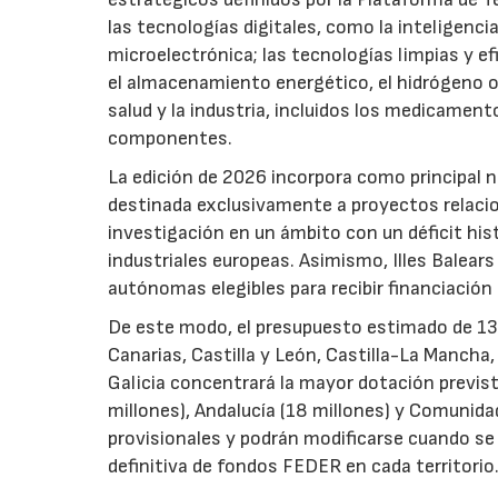
las tecnologías digitales, como la inteligencia
microelectrónica; las tecnologías limpias y ef
el almacenamiento energético, el hidrógeno o l
salud y la industria, incluidos los medicamen
componentes.
La edición de 2026 incorpora como principal 
destinada exclusivamente a proyectos relacion
investigación en un ámbito con un déficit histó
industriales europeas. Asimismo, Illes Balear
autónomas elegibles para recibir financiación
De este modo, el presupuesto estimado de 138 m
Canarias, Castilla y León, Castilla-La Mancha
Galicia concentrará la mayor dotación previst
millones), Andalucía (18 millones) y Comunida
provisionales y podrán modificarse cuando se p
definitiva de fondos FEDER en cada territorio