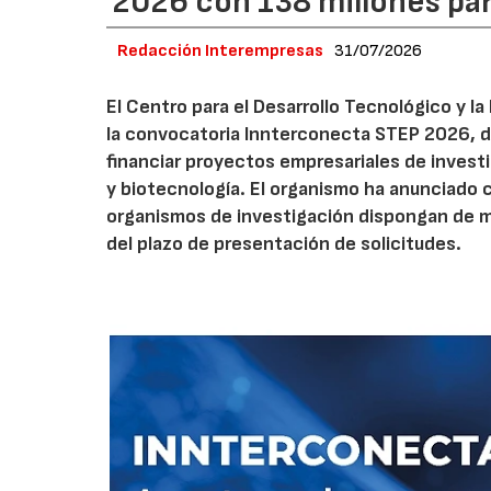
2026 con 138 millones pa
Redacción Interempresas
31/07/2026
El Centro para el Desarrollo Tecnológico y la
la convocatoria Innterconecta STEP 2026, d
financiar proyectos empresariales de investi
y biotecnología. El organismo ha anunciado 
organismos de investigación dispongan de má
del plazo de presentación de solicitudes.