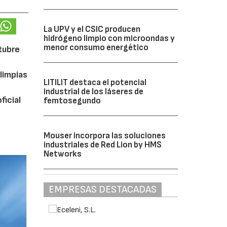
La UPV y el CSIC producen
hidrógeno limpio con microondas y
menor consumo energético
ctubre
limpias
LITILIT destaca el potencial
industrial de los láseres de
ficial
femtosegundo
Mouser incorpora las soluciones
industriales de Red Lion by HMS
Networks
EMPRESAS DESTACADAS