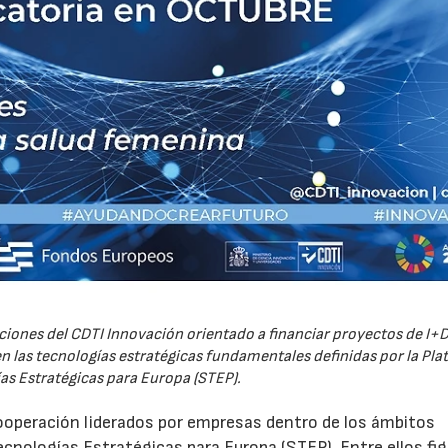
iones del CDTI Innovación orientado a financiar proyectos de I+D
 las tecnologías estratégicas fundamentales definidas por la Pl
as Estratégicas para Europa (STEP).
ooperación liderados por empresas dentro de los ámbitos
ecnologías Estratégicas para Europa (STEP). Entre ellos fi