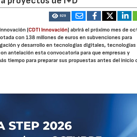
ra proyectos de I+D
929
 Innovación (
CDTI Innovación
) abrirá el próximo mes de o
otada con 138 millones de euros en subvenciones para
gación y desarrollo en tecnologías digitales, tecnologías 
con antelación esta convocatoria para que empresas y
s tiempo para preparar sus propuestas antes del inicio o