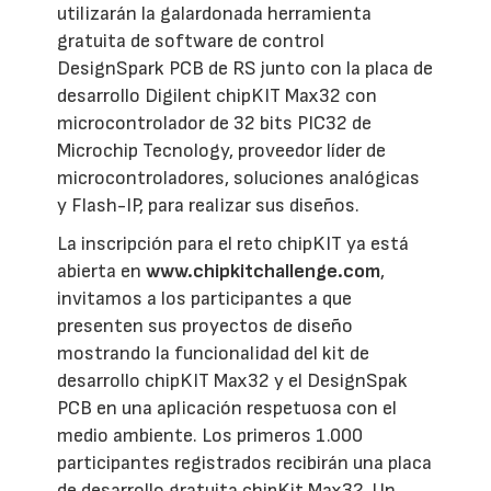
utilizarán la galardonada herramienta
gratuita de software de control
DesignSpark PCB de RS junto con la placa de
desarrollo Digilent chipKIT Max32 con
microcontrolador de 32 bits PIC32 de
Microchip Tecnology, proveedor líder de
microcontroladores, soluciones analógicas
y Flash-IP, para realizar sus diseños.
La inscripción para el reto chipKIT ya está
abierta en
www.chipkitchallenge.com
,
invitamos a los participantes a que
presenten sus proyectos de diseño
mostrando la funcionalidad del kit de
desarrollo chipKIT Max32 y el DesignSpak
PCB en una aplicación respetuosa con el
medio ambiente. Los primeros 1.000
participantes registrados recibirán una placa
de desarrollo gratuita chipKit Max32. Un