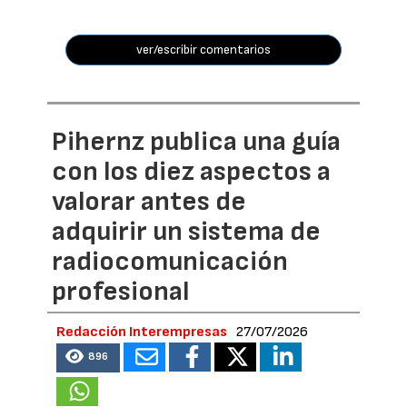
ver/escribir comentarios
Pihernz publica una guía
con los diez aspectos a
valorar antes de
adquirir un sistema de
radiocomunicación
profesional
Redacción Interempresas
27/07/2026
896