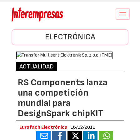
Conmutar
navegació
ELECTRÓNICA
ACTUALIDAD
RS Components lanza
una competición
mundial para
DesignSpark chipKIT
Eurofach Electrónica
16/12/2011