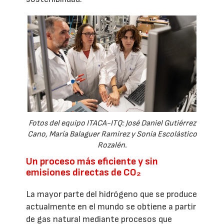
Fotos del equipo ITACA-ITQ: José Daniel Gutiérrez
Cano, María Balaguer Ramirez y Sonia Escolástico
Rozalén.
Un proceso más eficiente y sin
emisiones directas de CO₂
La mayor parte del hidrógeno que se produce
actualmente en el mundo se obtiene a partir
de gas natural mediante procesos que