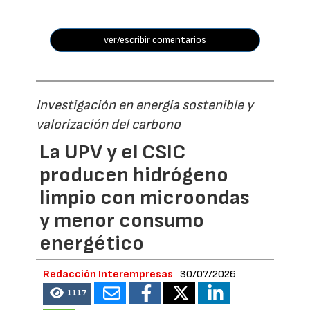
ver/escribir comentarios
Investigación en energía sostenible y
valorización del carbono
La UPV y el CSIC
producen hidrógeno
limpio con microondas
y menor consumo
energético
Redacción Interempresas
30/07/2026
1117