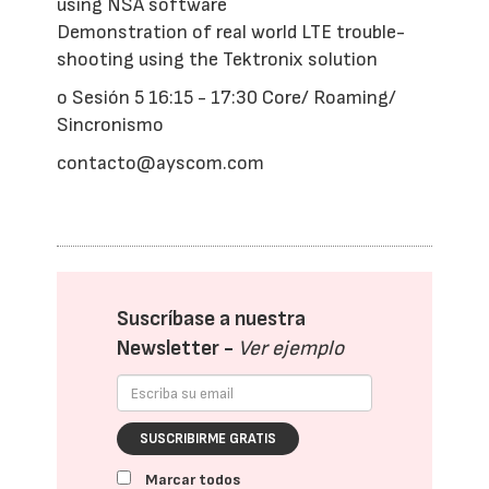
using NSA software
Demonstration of real world LTE trouble-
shooting using the Tektronix solution
o Sesión 5 16:15 - 17:30 Core/ Roaming/
Sincronismo
contacto@ayscom.com
Suscríbase a nuestra
Newsletter -
Ver ejemplo
SUSCRIBIRME GRATIS
Marcar todos