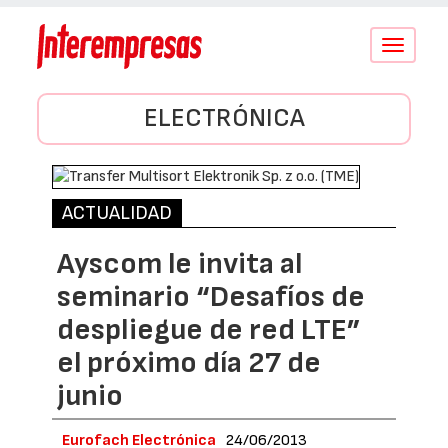
Conmutar
navegació
ELECTRÓNICA
ACTUALIDAD
Ayscom le invita al
seminario “Desafíos de
despliegue de red LTE”
el próximo día 27 de
junio
Eurofach Electrónica
24/06/2013