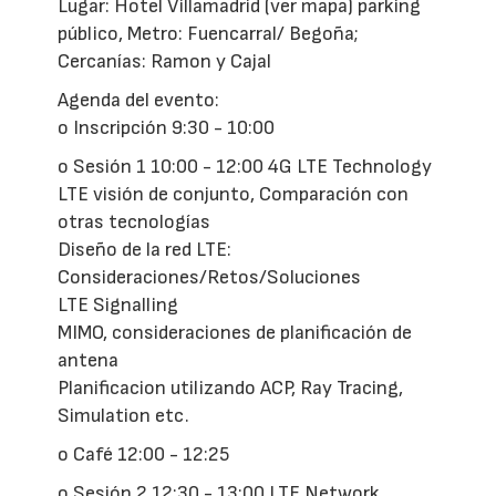
Lugar: Hotel Villamadrid (ver mapa) parking
público, Metro: Fuencarral/ Begoña;
Cercanías: Ramon y Cajal
Agenda del evento:
o Inscripción 9:30 - 10:00
o Sesión 1 10:00 - 12:00 4G LTE Technology
LTE visión de conjunto, Comparación con
otras tecnologías
Diseño de la red LTE:
Consideraciones/Retos/Soluciones
LTE Signalling
MIMO, consideraciones de planificación de
antena
Planificacion utilizando ACP, Ray Tracing,
Simulation etc.
o Café 12:00 - 12:25
o Sesión 2 12:30 - 13:00 LTE Network