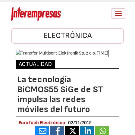
Conmutar
navegació
ELECTRÓNICA
ACTUALIDAD
La tecnología
BiCMOS55 SiGe de ST
impulsa las redes
móviles del futuro
Eurofach Electrónica
02/11/2015