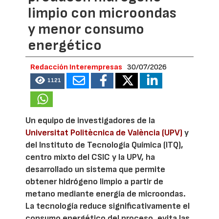
limpio con microondas
y menor consumo
energético
Redacción Interempresas
30/07/2026
1121
Un equipo de investigadores de la
Universitat Politècnica de València (UPV)
y
del Instituto de Tecnología Química (ITQ),
centro mixto del CSIC y la UPV, ha
desarrollado un sistema que permite
obtener hidrógeno limpio a partir de
metano mediante energía de microondas.
La tecnología reduce significativamente el
consumo energético del proceso, evita las