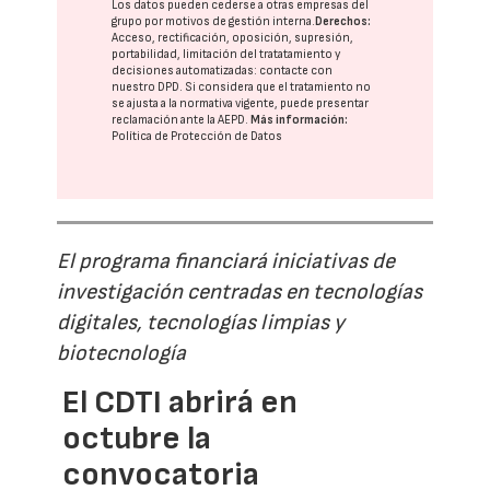
Los datos pueden cederse a otras
empresas del
grupo
por motivos de gestión interna.
Derechos:
Acceso, rectificación, oposición, supresión,
portabilidad, limitación del tratatamiento y
decisiones automatizadas:
contacte con
nuestro DPD
. Si considera que el tratamiento no
se ajusta a la normativa vigente, puede presentar
reclamación ante la
AEPD
.
Más información:
Política de Protección de Datos
El programa financiará iniciativas de
investigación centradas en tecnologías
digitales, tecnologías limpias y
biotecnología
El CDTI abrirá en
octubre la
convocatoria