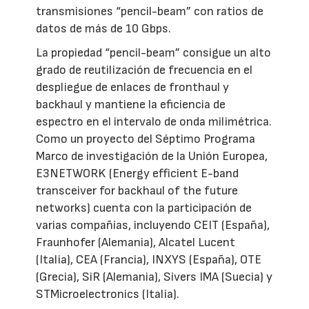
transmisiones “pencil-beam” con ratios de
datos de más de 10 Gbps.
La propiedad “pencil-beam” consigue un alto
grado de reutilización de frecuencia en el
despliegue de enlaces de fronthaul y
backhaul y mantiene la eficiencia de
espectro en el intervalo de onda milimétrica.
Como un proyecto del Séptimo Programa
Marco de investigación de la Unión Europea,
E3NETWORK (Energy efficient E-band
transceiver for backhaul of the future
networks) cuenta con la participación de
varias compañías, incluyendo CEIT (España),
Fraunhofer (Alemania), Alcatel Lucent
(Italia), CEA (Francia), INXYS (España), OTE
(Grecia), SiR (Alemania), Sivers IMA (Suecia) y
STMicroelectronics (Italia).