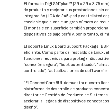
El formato Digi SMTplus™ (29 x 29 x 3.75 mm) 
de producto y mejorar sus prestaciones sin co
integración (LGA de 245-pad y castellated ed
escalable que cumple un gran número de requ
El montaje en superficie también proporciona 
dispositivos de bajo perfil y, por lo tanto, e
El soporte Linux Board Support Package (BSP
eficiente. Como parte del respaldo de Linux,
funciones requeridas para proteger dispositi
“conexión segura”, “boot autenticado”, “alm
controlado”, “actualizaciones de software” e
“El ConnectCore 6UL demuestra nuestro lider
plataforma de desarrollo de producto conect
director de Gestión de Producto de Sistemas 
acelerar la llegada de dispositivos conectados
diseño”.