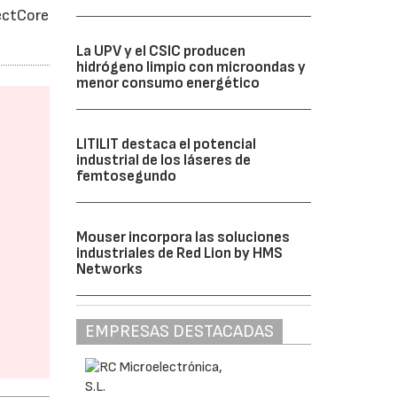
ectCore
La UPV y el CSIC producen
hidrógeno limpio con microondas y
menor consumo energético
LITILIT destaca el potencial
industrial de los láseres de
femtosegundo
Mouser incorpora las soluciones
industriales de Red Lion by HMS
Networks
EMPRESAS DESTACADAS