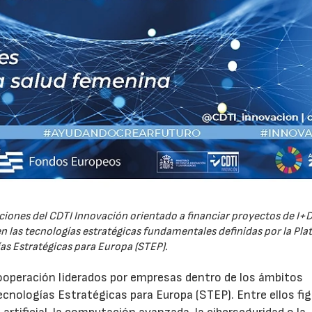
iones del CDTI Innovación orientado a financiar proyectos de I+D
 las tecnologías estratégicas fundamentales definidas por la Pl
as Estratégicas para Europa (STEP).
ooperación liderados por empresas dentro de los ámbitos
ecnologías Estratégicas para Europa (STEP). Entre ellos fi