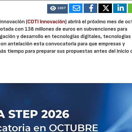
1067
 Innovación (
CDTI Innovación
) abrirá el próximo mes de o
otada con 138 millones de euros en subvenciones para
gación y desarrollo en tecnologías digitales, tecnologías 
con antelación esta convocatoria para que empresas y
s tiempo para preparar sus propuestas antes del inicio o