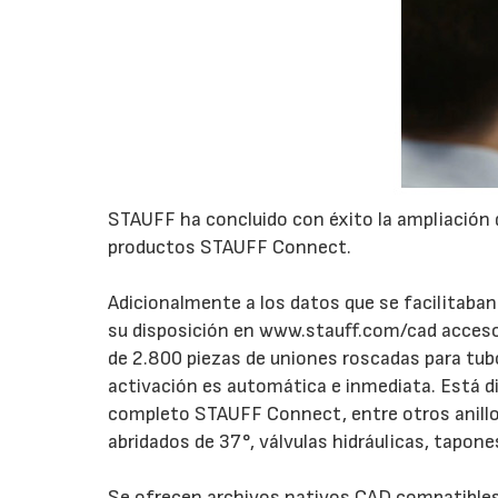
STAUFF ha concluido con éxito la ampliación 
productos STAUFF Connect.
Adicionalmente a los datos que se facilitaban
su disposición en www.stauff.com/cad acceso 
de 2.800 piezas de uniones roscadas para tubo
activación es automática e inmediata. Está d
completo STAUFF Connect, entre otros anillo
abridados de 37°, válvulas hidráulicas, tapone
Se ofrecen archivos nativos CAD compatibles