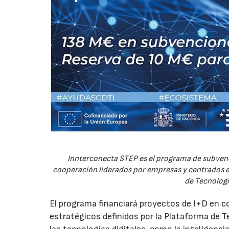
Innterconecta STEP es el programa de subvenc
cooperación liderados por empresas y centrados en
de Tecnologí
El programa financiará proyectos de I+D en c
estratégicos definidos por la Plataforma de T