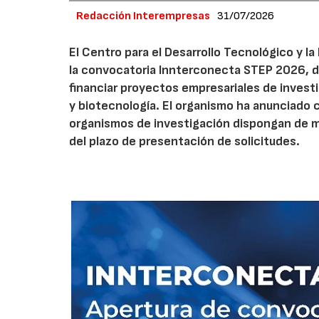
Redacción Interempresas
31/07/2026
El Centro para el Desarrollo Tecnológico y la
la convocatoria Innterconecta STEP 2026, d
financiar proyectos empresariales de investi
y biotecnología. El organismo ha anunciado 
organismos de investigación dispongan de má
del plazo de presentación de solicitudes.