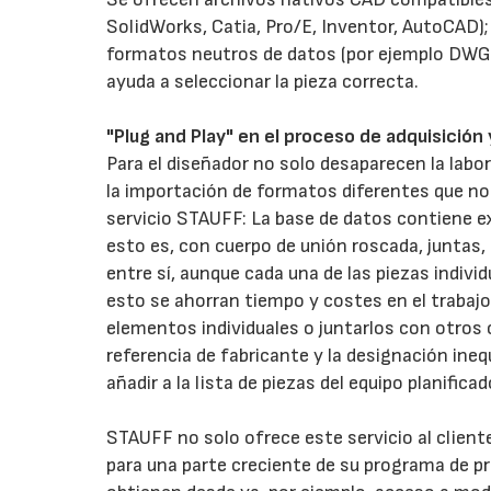
SolidWorks, Catia, Pro/E, Inventor, AutoCAD)
formatos neutros de datos (por ejemplo DWG, 
ayuda a seleccionar la pieza correcta.
"Plug and Play" en el proceso de adquisición
Para el diseñador no solo desaparecen la labo
la importación de formatos diferentes que no c
servicio STAUFF: La base de datos contiene 
esto es, con cuerpo de unión roscada, juntas, 
entre sí, aunque cada una de las piezas indiv
esto se ahorran tiempo y costes en el trabajo
elementos individuales o juntarlos con otr
referencia de fabricante y la designación ine
añadir a la lista de piezas del equipo planif
STAUFF no solo ofrece este servicio al clien
para una parte creciente de su programa de p