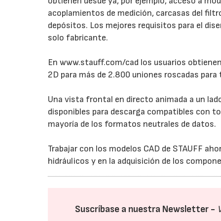
obtienen desde ya, por ejemplo, acceso a mo
acoplamientos de medición, carcasas del filt
depósitos. Los mejores requisitos para el di
solo fabricante.
En www.stauff.com/cad los usuarios obtienen 
2D para más de 2.800 uniones roscadas para 
Una vista frontal en directo animada a un lad
disponibles para descarga compatibles con t
mayoría de los formatos neutrales de datos.
Trabajar con los modelos CAD de STAUFF ahor
hidráulicos y en la adquisición de los compon
Suscríbase a nuestra Newsletter -