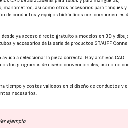
delos CAD de abrazaderas para tubos y para mangueras,
ro, manómetros, así como otros accesorios para tanques y
seño de conductos y equipos hidráulicos con componentes 
desde ya acceso directo gratuito a modelos en 3D y dibuj
tubos y accesorios de la serie de productos STAUFF Conne
o ayuda a seleccionar la pieza correcta. Hay archivos CAD
odos los programas de diseño convencionales, así como co
ra tiempo y costes valiosos en el diseño de conductos y 
entes necesarios.
Ver ejemplo