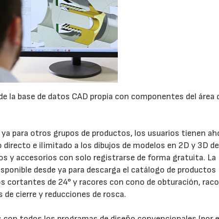
de la base de datos CAD propia con componentes del área 
 ya para otros grupos de productos, los usuarios tienen ah
directo e ilimitado a los dibujos de modelos en 2D y 3D d
s y accesorios con solo registrarse de forma gratuita. La
isponible desde ya para descarga el catálogo de productos
s cortantes de 24° y racores con cono de obturación, rac
s de cierre y reducciones de rosca.
 con todos los programas de diseño convencionales (por 