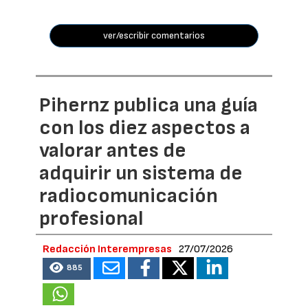
ver/escribir comentarios
Pihernz publica una guía
con los diez aspectos a
valorar antes de
adquirir un sistema de
radiocomunicación
profesional
Redacción Interempresas
27/07/2026
885