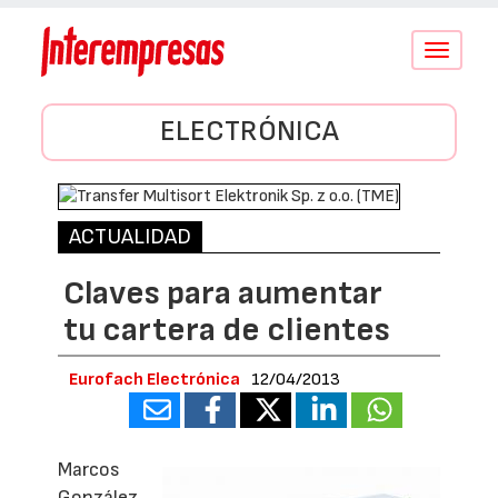
Conmutar
navegació
ELECTRÓNICA
ACTUALIDAD
Claves para aumentar
tu cartera de clientes
Eurofach Electrónica
12/04/2013
Marcos
González