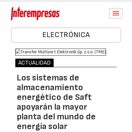
Conmutar
navegació
ELECTRÓNICA
ACTUALIDAD
Los sistemas de
almacenamiento
energético de Saft
apoyarán la mayor
planta del mundo de
energía solar