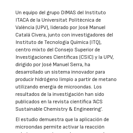
Un equipo del grupo DIMAS del Instituto
ITACA de la Universitat Politècnica de
València (UPV), liderado por José Manuel
Catalá Civera, junto con investigadores del
Instituto de Tecnología Química (ITQ),
centro mixto del Consejo Superior de
Investigaciones Científicas (CSIC) y la UPV,
dirigido por José Manuel Serra, ha
desarrollado un sistema innovador para
producir hidrógeno limpio a partir de metano
utilizando energía de microondas. Los
resultados de la investigación han sido
publicados en la revista científica ‘ACS
Sustainable Chemistry & Engineering’.
El estudio demuestra que la aplicación de
microondas permite activar la reacción