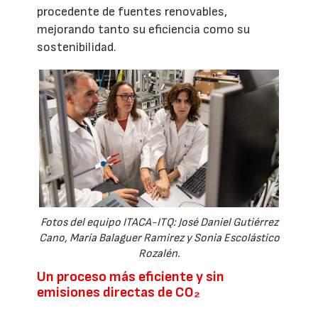
procedente de fuentes renovables,
mejorando tanto su eficiencia como su
sostenibilidad.
Fotos del equipo ITACA-ITQ: José Daniel Gutiérrez
Cano, María Balaguer Ramirez y Sonia Escolástico
Rozalén.
Un proceso más eficiente y sin
emisiones directas de CO₂