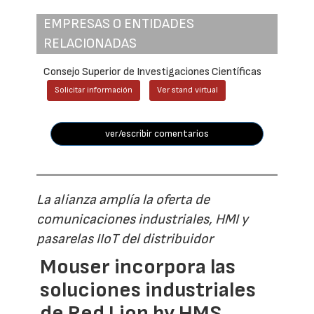
EMPRESAS O ENTIDADES
RELACIONADAS
Consejo Superior de Investigaciones Científicas
Solicitar información
Ver stand virtual
ver/escribir comentarios
La alianza amplía la oferta de
comunicaciones industriales, HMI y
pasarelas IIoT del distribuidor
Mouser incorpora las
soluciones industriales
de Red Lion by HMS