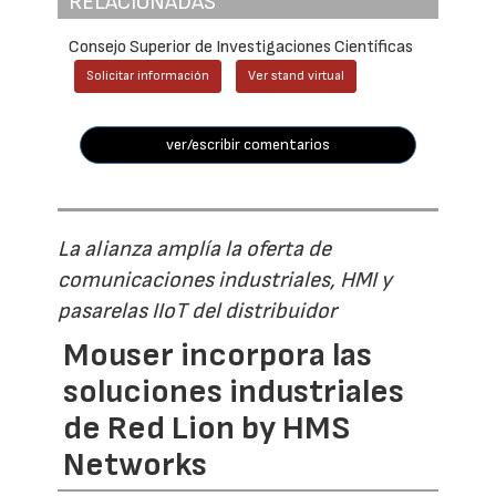
RELACIONADAS
Consejo Superior de Investigaciones Científicas
Solicitar información
Ver stand virtual
ver/escribir comentarios
La alianza amplía la oferta de
comunicaciones industriales, HMI y
pasarelas IIoT del distribuidor
Mouser incorpora las
soluciones industriales
de Red Lion by HMS
Networks