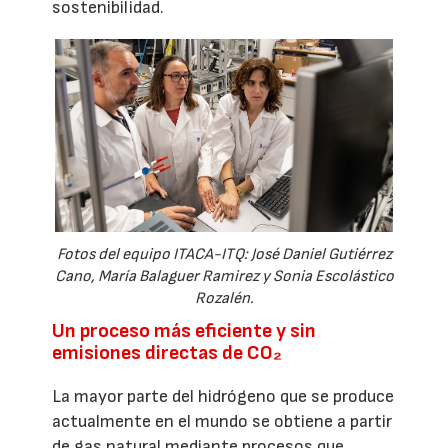
sostenibilidad.
Fotos del equipo ITACA-ITQ: José Daniel Gutiérrez
Cano, María Balaguer Ramirez y Sonia Escolástico
Rozalén.
Un proceso más eficiente y sin
emisiones directas de CO₂
La mayor parte del hidrógeno que se produce
actualmente en el mundo se obtiene a partir
de gas natural mediante procesos que