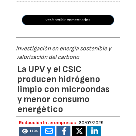
ver/escribir comentarios
Investigación en energía sostenible y
valorización del carbono
La UPV y el CSIC
producen hidrógeno
limpio con microondas
y menor consumo
energético
Redacción Interempresas
30/07/2026
1104