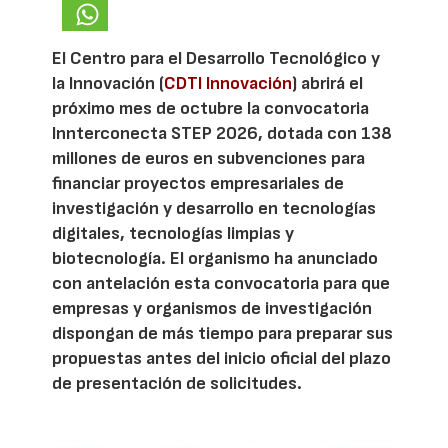
El Centro para el Desarrollo Tecnológico y
la Innovación (
CDTI Innovación
) abrirá el
próximo mes de octubre la convocatoria
Innterconecta STEP 2026, dotada con 138
millones de euros en subvenciones para
financiar proyectos empresariales de
investigación y desarrollo en tecnologías
digitales, tecnologías limpias y
biotecnología. El organismo ha anunciado
con antelación esta convocatoria para que
empresas y organismos de investigación
dispongan de más tiempo para preparar sus
propuestas antes del inicio oficial del plazo
de presentación de solicitudes.