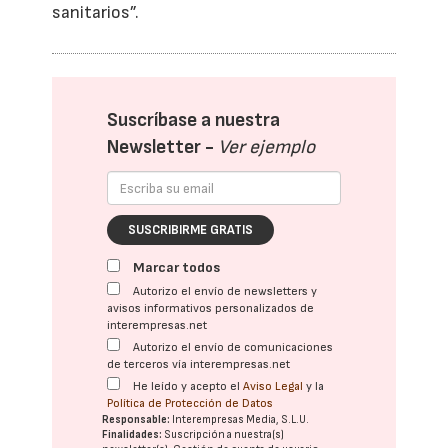
sanitarios”.
Suscríbase a nuestra
Newsletter -
Ver ejemplo
SUSCRIBIRME GRATIS
Marcar todos
Autorizo el envío de newsletters y
avisos informativos personalizados de
interempresas.net
Autorizo el envío de comunicaciones
de terceros vía interempresas.net
He leído y acepto el
Aviso Legal
y la
Política de Protección de Datos
Responsable:
Interempresas Media, S.L.U.
Finalidades:
Suscripción a nuestra(s)