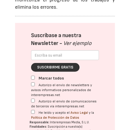
elimina los errores.
Suscríbase a nuestra
Newsletter -
Ver ejemplo
SUSCRIBIRME GRATIS
Marcar todos
Autorizo el envío de newsletters y
avisos informativos personalizados de
interempresas.net
Autorizo el envío de comunicaciones
de terceros vía interempresas.net
He leído y acepto el
Aviso Legal
y la
Política de Protección de Datos
Responsable:
Interempresas Media, S.L.U.
Finalidades:
Suscripción a nuestra(s)