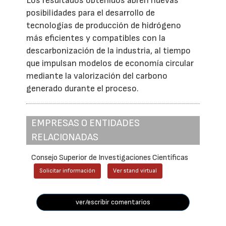
Los resultados obtenidos abren nuevas
posibilidades para el desarrollo de
tecnologías de producción de hidrógeno
más eficientes y compatibles con la
descarbonización de la industria, al tiempo
que impulsan modelos de economía circular
mediante la valorización del carbono
generado durante el proceso.
EMPRESAS O ENTIDADES
RELACIONADAS
Consejo Superior de Investigaciones Científicas
Solicitar información
Ver stand virtual
ver/escribir comentarios