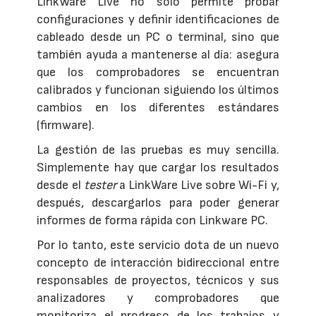
LinkWare Live no sólo permite probar
configuraciones y definir identificaciones de
cableado desde un PC o terminal, sino que
también ayuda a mantenerse al día: asegura
que los comprobadores se encuentran
calibrados y funcionan siguiendo los últimos
cambios en los diferentes estándares
(firmware).
La gestión de las pruebas es muy sencilla.
Simplemente hay que cargar los resultados
desde el
tester
a LinkWare Live sobre Wi-Fi y,
después, descargarlos para poder generar
informes de forma rápida con Linkware PC.
Por lo tanto, este servicio dota de un nuevo
concepto de interacción bidireccional entre
responsables de proyectos, técnicos y sus
analizadores y comprobadores que
monitoriza el progreso de los trabajos y