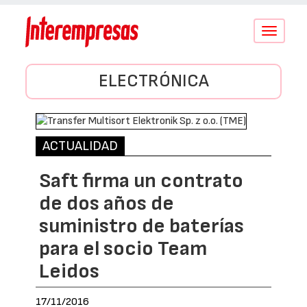
Conmutar
navegació
ELECTRÓNICA
ACTUALIDAD
Saft firma un contrato
de dos años de
suministro de baterías
para el socio Team
Leidos
17/11/2016