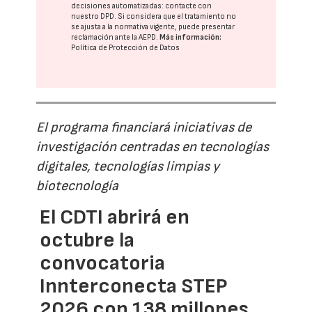
decisiones automatizadas:
contacte con
nuestro DPD
. Si considera que el tratamiento no
se ajusta a la normativa vigente, puede presentar
reclamación ante la
AEPD
.
Más información:
Política de Protección de Datos
El programa financiará iniciativas de
investigación centradas en tecnologías
digitales, tecnologías limpias y
biotecnología
El CDTI abrirá en
octubre la
convocatoria
Innterconecta STEP
2026 con 138 millones