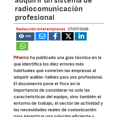
adquirir un sistema de
radiocomunicación
profesional
Redacción Interempresas
27/07/2026
869
Pihernz
ha publicado una guía técnica en la
que identifica los diez errores más
habituales que cometen las empresas al
adquirir walkie-talkies para uso profesional.
El documento pone el foco en la
importancia de considerar no solo las
características del equipo, sino también el
entorno de trabajo, el sector de actividad y
las necesidades reales de comunicación
para garantizar una solución eficiente y