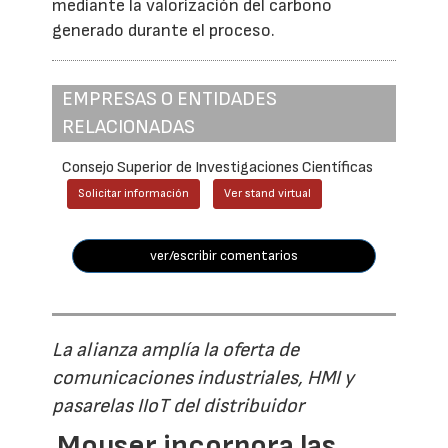
mediante la valorización del carbono
generado durante el proceso.
EMPRESAS O ENTIDADES
RELACIONADAS
Consejo Superior de Investigaciones Científicas
Solicitar información
Ver stand virtual
ver/escribir comentarios
La alianza amplía la oferta de
comunicaciones industriales, HMI y
pasarelas IIoT del distribuidor
Mouser incorpora las