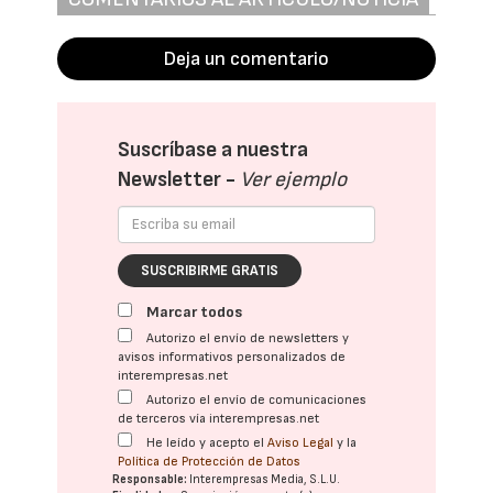
Deja un comentario
Suscríbase a nuestra
Newsletter -
Ver ejemplo
SUSCRIBIRME GRATIS
Marcar todos
Autorizo el envío de newsletters y
avisos informativos personalizados de
interempresas.net
Autorizo el envío de comunicaciones
de terceros vía interempresas.net
He leído y acepto el
Aviso Legal
y la
Política de Protección de Datos
Responsable:
Interempresas Media, S.L.U.