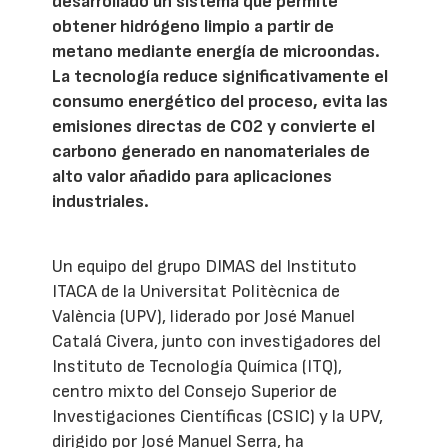
desarrollado un sistema que permite
obtener hidrógeno limpio a partir de
metano mediante energía de microondas.
La tecnología reduce significativamente el
consumo energético del proceso, evita las
emisiones directas de CO2 y convierte el
carbono generado en nanomateriales de
alto valor añadido para aplicaciones
industriales.
Un equipo del grupo DIMAS del Instituto
ITACA de la Universitat Politècnica de
València (UPV), liderado por José Manuel
Catalá Civera, junto con investigadores del
Instituto de Tecnología Química (ITQ),
centro mixto del Consejo Superior de
Investigaciones Científicas (CSIC) y la UPV,
dirigido por José Manuel Serra, ha