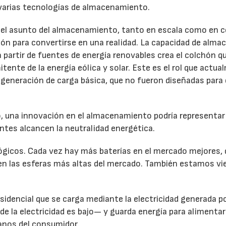
 varias tecnologías de almacenamiento.
 el asunto del almacenamiento, tanto en escala como en co
ción para convertirse en una realidad. La capacidad de alma
 partir de fuentes de energía renovables crea el colchón q
ente de la energía eólica y solar. Este es el rol que actu
e generación de carga básica, que no fueron diseñadas para
o, una innovación en el almacenamiento podría representar
ntes alcancen la neutralidad energética.
ógicos. Cada vez hay más baterías en el mercado mejores, 
 en las esferas más altas del mercado. También estamos v
esidencial que se carga mediante la electricidad generada p
 de la electricidad es bajo— y guarda energía para alimentar
anos del consumidor.