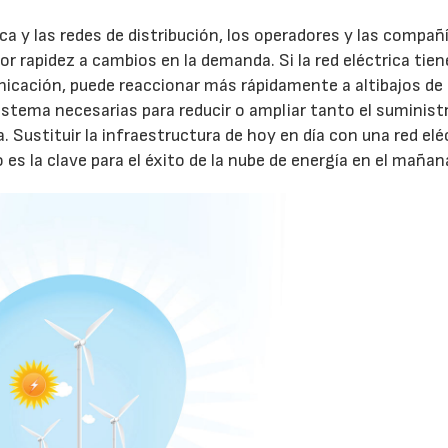
ica y las redes de distribución, los operadores y las compañ
r rapidez a cambios en la demanda. Si la red eléctrica tien
nicación, puede reaccionar más rápidamente a altibajos de
istema necesarias para reducir o ampliar tanto el suminist
 Sustituir la infraestructura de hoy en día con una red elé
es la clave para el éxito de la nube de energía en el mañan