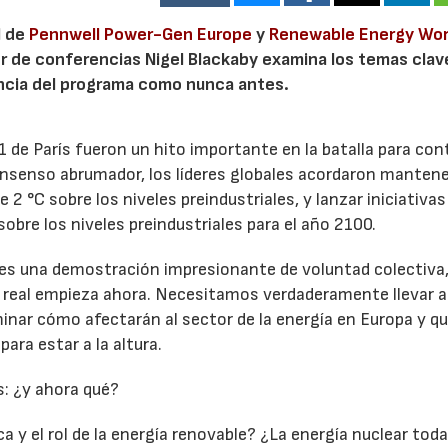
l de
Pennwell
Power-Gen Europe
y
Renewable Energy Wor
or de conferencias Nigel Blackaby examina los temas clav
encia del programa como nunca antes.
 de París fueron un hito importante en la batalla para con
nsenso abrumador, los líderes globales acordaron mantene
2 °C sobre los niveles preindustriales, y lanzar iniciativas
sobre los niveles preindustriales para el año 2100.
 es una demostración impresionante de voluntad colectiva,
real empieza ahora. Necesitamos verdaderamente llevar a
minar cómo afectarán al sector de la energía en Europa y qu
ara estar a la altura.
: ¿y ahora qué?
a y el rol de la energía renovable? ¿La energía nuclear toda