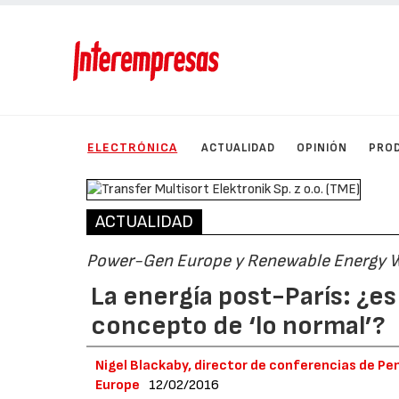
ELECTRÓNICA
ACTUALIDAD
OPINIÓN
PRO
ACTUALIDAD
Power-Gen Europe y Renewable Energy 
La energía post-París: ¿e
concepto de ‘lo normal’?
Nigel Blackaby, director de conferencias de P
Europe
12/02/2016