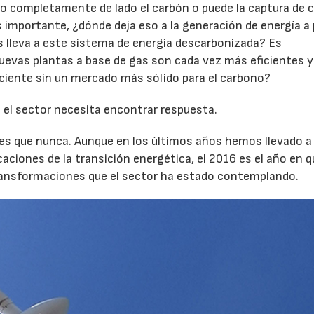
ado completamente de lado el carbón o puede la captura de 
importante, ¿dónde deja eso a la generación de energía a 
s lleva a este sistema de energía descarbonizada? Es
nuevas plantas a base de gas son cada vez más eficientes y
ciente sin un mercado más sólido para el carbono?
 el sector necesita encontrar respuesta.
s que nunca. Aunque en los últimos años hemos llevado a
21/07/2026
28/07/202
aciones de la transición energética, el 2016 es el año en q
transformaciones que el sector ha estado contemplando.