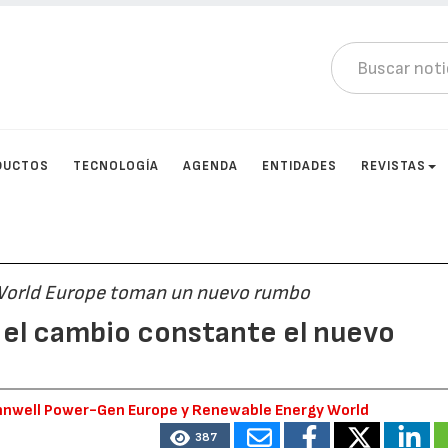
DUCTOS
TECNOLOGÍA
AGENDA
ENTIDADES
REVISTAS
World Europe toman un nuevo rumbo
s el cambio constante el nuevo
ennwell Power-Gen Europe y Renewable Energy World
387