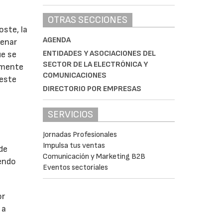
OTRAS SECCIONES
ste, la
AGENDA
cenar
ENTIDADES Y ASOCIACIONES DEL
ue se
SECTOR DE LA ELECTRÓNICA Y
almente
COMUNICACIONES
 este
DIRECTORIO POR EMPRESAS
SERVICIOS
Jornadas Profesionales
Impulsa tus ventas
de
Comunicación y Marketing B2B
iendo
Eventos sectoriales
or
 a