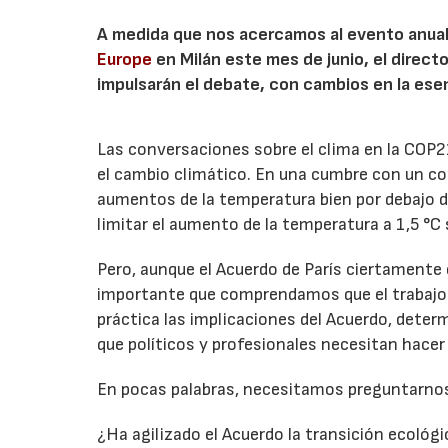
A medida que nos acercamos al evento anua
Europe
en Milán este mes de junio, el direct
impulsarán el debate, con cambios en la es
Las conversaciones sobre el clima en la COP21
el cambio climático. En una cumbre con un co
aumentos de la temperatura bien por debajo de 
limitar el aumento de la temperatura a 1,5 °C 
Pero, aunque el Acuerdo de París ciertamente
importante que comprendamos que el trabajo 
práctica las implicaciones del Acuerdo, deter
que políticos y profesionales necesitan hacer p
En pocas palabras, necesitamos preguntarnos
¿Ha agilizado el Acuerdo la transición ecológic