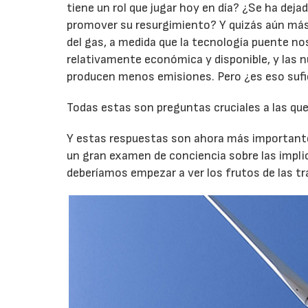
tiene un rol que jugar hoy en día? ¿Se ha dej
promover su resurgimiento? Y quizás aún más 
del gas, a medida que la tecnología puente no
relativamente económica y disponible, y las 
producen menos emisiones. Pero ¿es eso sufi
Todas estas son preguntas cruciales a las que
Y estas respuestas son ahora más importante
un gran examen de conciencia sobre las implic
deberíamos empezar a ver los frutos de las 