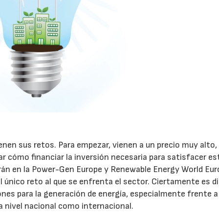
enen sus retos. Para empezar, vienen a un precio muy alto, 
r cómo financiar la inversión necesaria para satisfacer es
rán en la Power-Gen Europe y Renewable Energy World Eur
 único reto al que se enfrenta el sector. Ciertamente es dif
ones para la generación de energía, especialmente frente a
a nivel nacional como internacional.