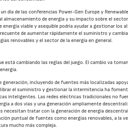
o un día de las conferencias Power-Gen Europe y Renewabl
al almacenamiento de energía y su impacto sobre el sector
nergía viable y asequible podría ayudar a gestionar los al
frecuente de aumentar rápidamente el suministro y cambia
rgías renovables y el sector de la energía en general.
ue está cambiando las reglas del juego. El cambio va toma
 energía.
de generación, incluyendo de fuentes más localizadas apoy
ilibrar el suministro y gestionar la intermitencia ha fomen
icas inteligentes. Las redes eléctricas tradicionales no fue
nergía a dos vías y una generación ampliamente descentrali
s necesitan tratar con la generación de energía descentra
ación puntual de fuentes como energías renovables, a la v
ctura mucho más compleja.