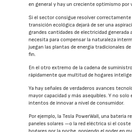
en general y hay un creciente optimismo por
Si el sector consigue resolver correctamente
transición ecológica dejará de ser una aspira
grandes cantidades de electricidad generada a
necesita para compensar la naturaleza intermit
juegan las plantas de energía tradicionales d
fin.
En el otro extremo de la cadena de suministr
rápidamente que multitud de hogares intelige
Ya hay señales de verdaderos avances tecnol
mayor capacidad y más asequibles. Y no solo
intentos de innovar a nivel de consumidor.
Por ejemplo, la Tesla PowerWall, una batería r
paneles solares —o la red eléctrica si el coste
hogares por la noche, poniendo el poder en m