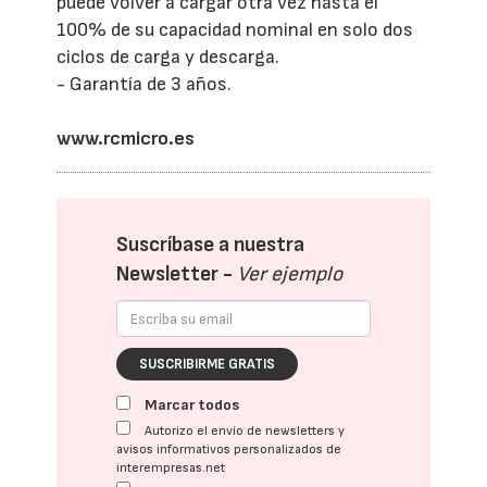
puede volver a cargar otra vez hasta el
100% de su capacidad nominal en solo dos
ciclos de carga y descarga.
- Garantía de 3 años.
www.rcmicro.es
Suscríbase a nuestra
Newsletter -
Ver ejemplo
SUSCRIBIRME GRATIS
Marcar todos
Autorizo el envío de newsletters y
avisos informativos personalizados de
interempresas.net