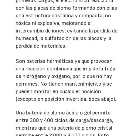
primeras cargas, el electrolítico reacciona
con las placas de plomo formando con ellas
una estructura cristalina y compacta, no
tóxica ni explosiva, mejorando el
intercambio de iones, evitando la pérdida de
humedad, la sulfatación de las placas y la
pérdida de materiales.
Son baterías herméticas ya que provocan
una reacción combinada que impide la fuga
de hidrógeno y oxígeno, por lo que no hay
derrames. No tienen mantenimiento y se
pueden montar en cualquier posición
(excepto en posición invertida, boca abajo).
Una batería de plomo ácido o gel permite
entre 300 y 400 ciclos de carga/descarga,
mientras que una batería de plomo cristal
permite entre 2.000 y 3.100 ciclos. Esto