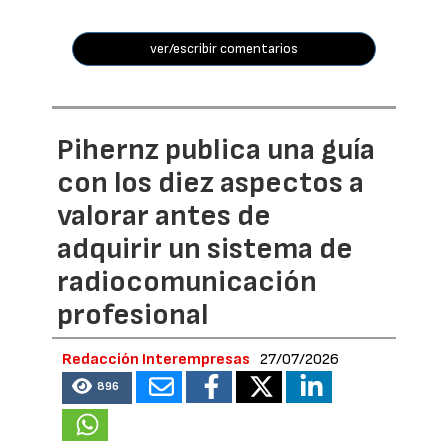
ver/escribir comentarios
Pihernz publica una guía
con los diez aspectos a
valorar antes de
adquirir un sistema de
radiocomunicación
profesional
Redacción Interempresas
27/07/2026
896