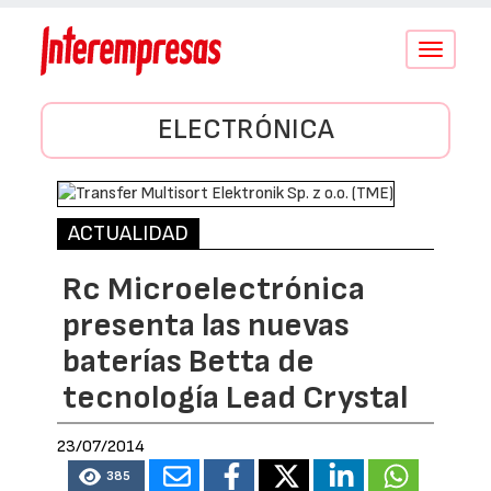
Conmutar
navegació
ELECTRÓNICA
ACTUALIDAD
Rc Microelectrónica
presenta las nuevas
baterías Betta de
tecnología Lead Crystal
23/07/2014
385