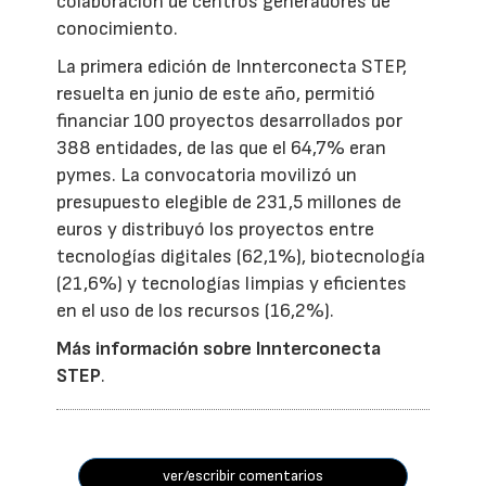
colaboración de centros generadores de
conocimiento.
La primera edición de Innterconecta STEP,
resuelta en junio de este año, permitió
financiar 100 proyectos desarrollados por
388 entidades, de las que el 64,7% eran
pymes. La convocatoria movilizó un
presupuesto elegible de 231,5 millones de
euros y distribuyó los proyectos entre
tecnologías digitales (62,1%), biotecnología
(21,6%) y tecnologías limpias y eficientes
en el uso de los recursos (16,2%).
Más información sobre Innterconecta
STEP
.
ver/escribir comentarios