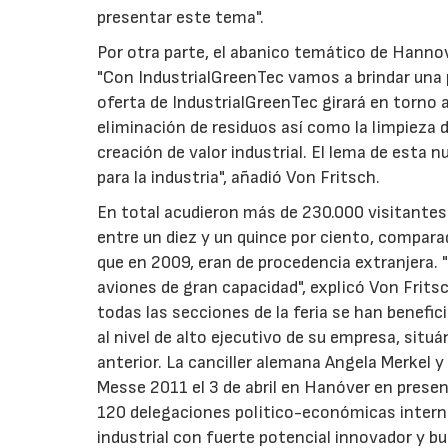
presentar este tema".
Por otra parte, el abanico temático de Hanno
"Con IndustrialGreenTec vamos a brindar una 
oferta de IndustrialGreenTec girará en torno a
eliminación de residuos así como la limpieza de
creación de valor industrial. El lema de esta nu
para la industria", añadió Von Fritsch.
En total acudieron más de 230.000 visitante
entre un diez y un quince por ciento, compara
que en 2009, eran de procedencia extranjera. "
aviones de gran capacidad", explicó Von Frits
todas las secciones de la feria se han benefi
al nivel de alto ejecutivo de su empresa, situ
anterior. La canciller alemana Angela Merkel 
Messe 2011 el 3 de abril en Hanóver en presenc
120 delegaciones politico-económicas intern
industrial con fuerte potencial innovador y b