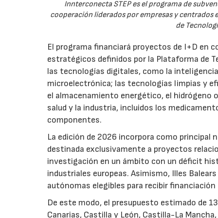
Innterconecta STEP es el programa de subvenc
cooperación liderados por empresas y centrados en
de Tecnologí
El programa financiará proyectos de I+D en c
estratégicos definidos por la Plataforma de T
las tecnologías digitales, como la inteligencia
microelectrónica; las tecnologías limpias y ef
el almacenamiento energético, el hidrógeno o l
salud y la industria, incluidos los medicamen
componentes.
La edición de 2026 incorpora como principal 
destinada exclusivamente a proyectos relacion
investigación en un ámbito con un déficit histó
industriales europeas. Asimismo, Illes Balear
autónomas elegibles para recibir financiación
De este modo, el presupuesto estimado de 138 m
Canarias, Castilla y León, Castilla-La Mancha