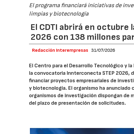
El programa financiará iniciativas de inv
limpias y biotecnología
El CDTI abrirá en octubre
2026 con 138 millones pa
Redacción Interempresas
31/07/2026
El Centro para el Desarrollo Tecnológico y la
la convocatoria Innterconecta STEP 2026, d
financiar proyectos empresariales de investi
y biotecnología. El organismo ha anunciado 
organismos de investigación dispongan de má
del plazo de presentación de solicitudes.