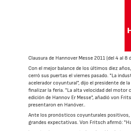
Clausura de Hannover Messe 2011 (del 4 al 8 de
Con el mejor balance de los últimos diez año
cerró sus puertas el viernes pasado. "La indu
acelerador coyuntural", dijo el presidente de 
finalizar la feria. "La alta velocidad del mot
edición de Hannov Er Messe", añadió von Frit
presentaron en Hanóver..
Ante los pronósticos coyunturales positivos, l
grandes expectativas. Von Fritsch afirmó: "