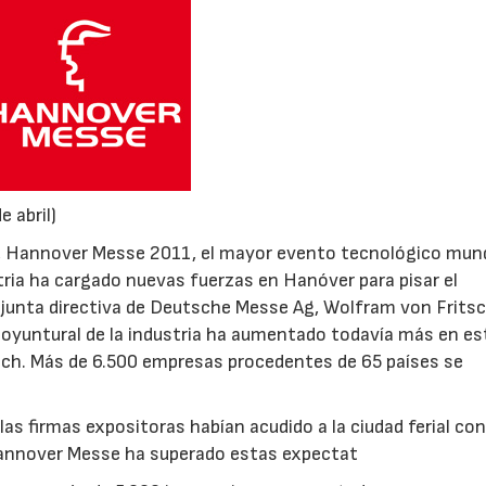
 abril)
s, Hannover Messe 2011, el mayor evento tecnológico mund
stria ha cargado nuevas fuerzas en Hanóver para pisar el
la junta directiva de Deutsche Messe Ag, Wolfram von Fritsc
or coyuntural de la industria ha aumentado todavía más en es
sch. Más de 6.500 empresas procedentes de 65 países se
as firmas expositoras habían acudido a la ciudad ferial co
Hannover Messe ha superado estas expectat