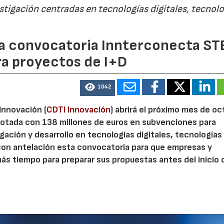
estigación centradas en tecnologías digitales, tecnol
 la convocatoria Innterconecta ST
ra proyectos de I+D
1042
 Innovación (
CDTI Innovación
) abrirá el próximo mes de o
otada con 138 millones de euros en subvenciones para
gación y desarrollo en tecnologías digitales, tecnologías 
con antelación esta convocatoria para que empresas y
s tiempo para preparar sus propuestas antes del inicio o