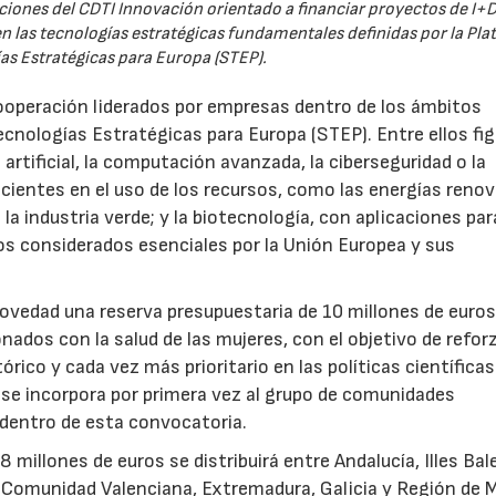
iones del CDTI Innovación orientado a financiar proyectos de I+D
 las tecnologías estratégicas fundamentales definidas por la Pl
as Estratégicas para Europa (STEP).
ooperación liderados por empresas dentro de los ámbitos
ecnologías Estratégicas para Europa (STEP). Entre ellos fi
 artificial, la computación avanzada, la ciberseguridad o la
icientes en el uso de los recursos, como las energías renov
a industria verde; y la biotecnología, con aplicaciones par
tos considerados esenciales por la Unión Europea y sus
novedad una reserva presupuestaria de 10 millones de euro
ados con la salud de las mujeres, con el objetivo de reforz
rico y cada vez más prioritario en las políticas científicas
s se incorpora por primera vez al grupo de comunidades
 dentro de esta convocatoria.
illones de euros se distribuirá entre Andalucía, Illes Bal
, Comunidad Valenciana, Extremadura, Galicia y Región de M