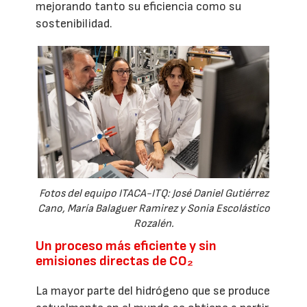
mejorando tanto su eficiencia como su
sostenibilidad.
Fotos del equipo ITACA-ITQ: José Daniel Gutiérrez
Cano, María Balaguer Ramirez y Sonia Escolástico
Rozalén.
Un proceso más eficiente y sin
emisiones directas de CO₂
La mayor parte del hidrógeno que se produce