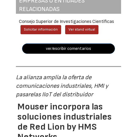
EMPRESAS O ENTIDADES
RELACIONADAS
Consejo Superior de Investigaciones Científicas
Solicitar información
Ver stand virtual
ver/escribir comentarios
La alianza amplía la oferta de
comunicaciones industriales, HMI y
pasarelas IIoT del distribuidor
Mouser incorpora las
soluciones industriales
de Red Lion by HMS