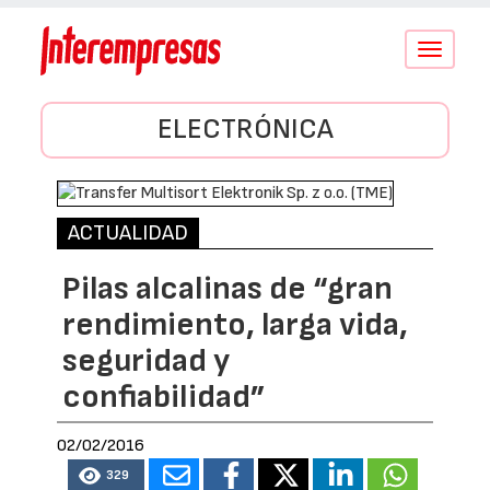
Conmutar
navegació
ELECTRÓNICA
ACTUALIDAD
Pilas alcalinas de “gran
rendimiento, larga vida,
seguridad y
confiabilidad”
02/02/2016
329