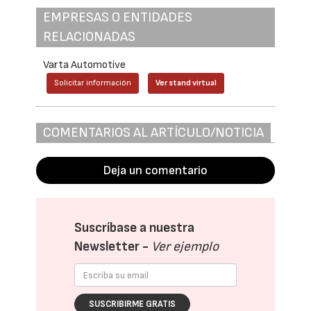
EMPRESAS O ENTIDADES
RELACIONADAS
Varta Automotive
Solicitar información
Ver stand virtual
COMENTARIOS AL ARTÍCULO/NOTICIA
Deja un comentario
Suscríbase a nuestra
Newsletter -
Ver ejemplo
SUSCRIBIRME GRATIS