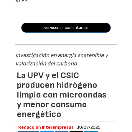
STEP
.
ver/escribir comentarios
Investigación en energía sostenible y
valorización del carbono
La UPV y el CSIC
producen hidrógeno
limpio con microondas
y menor consumo
energético
Redacción Interempresas
30/07/2026