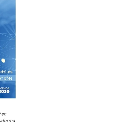
 en
ataforma