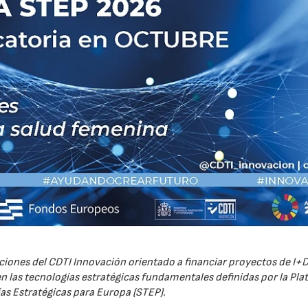
iones del CDTI Innovación orientado a financiar proyectos de I+D
 las tecnologías estratégicas fundamentales definidas por la Pl
as Estratégicas para Europa (STEP).