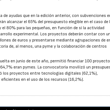
.
de ayudas que en la edición anterior, con subvenciones e
n alcanzar el 65% del presupuesto elegible en el caso de 
el 80% para las pequeñas, en función de si la actividad
sarrollo experimental. Los proyectos deberán contar con u
illones de euros y presentarse mediante agrupaciones de e
toria de, al menos, una pyme y la colaboración de centros
uelta en junio de este año, permitió financiar 100 proyect
el 64,7% eran pymes. La convocatoria movilizó un presupue
yó los proyectos entre tecnologías digitales (62,1%),
eficientes en el uso de los recursos (16,2%).