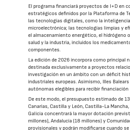
El programa financiará proyectos de I+D en c
estratégicos definidos por la Plataforma de T
las tecnologías digitales, como la inteligencia
microelectrónica; las tecnologías limpias y ef
el almacenamiento energético, el hidrógeno o l
salud y la industria, incluidos los medicamen
componentes.
La edición de 2026 incorpora como principal 
destinada exclusivamente a proyectos relacion
investigación en un ámbito con un déficit histó
industriales europeas. Asimismo, Illes Balear
autónomas elegibles para recibir financiación
De este modo, el presupuesto estimado de 138 m
Canarias, Castilla y León, Castilla-La Mancha
Galicia concentrará la mayor dotación previst
millones), Andalucía (18 millones) y Comunida
provisionales y podrán modificarse cuando se p