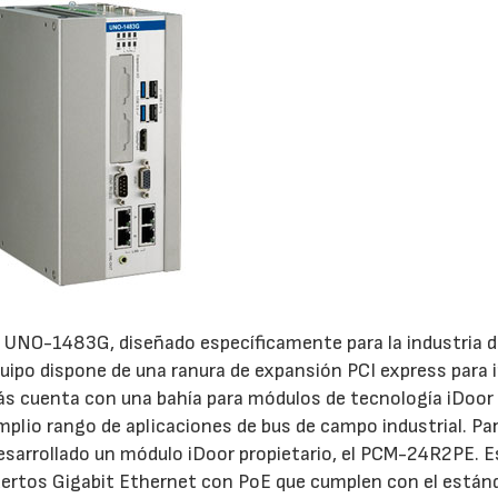
o UNO-1483G, diseñado específicamente para la industria 
equipo dispone de una ranura de expansión PCI express para 
ás cuenta con una bahía para módulos de tecnología iDoor
amplio rango de aplicaciones de bus de campo industrial. Par
 desarrollado un módulo iDoor propietario, el PCM-24R2PE. 
uertos Gigabit Ethernet con PoE que cumplen con el están