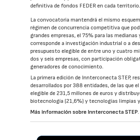
definitiva de fondos FEDER en cada territorio
La convocatoria mantendrá el mismo esquema 
régimen de concurrencia competitiva que podrá
grandes empresas, el 75% para las medianas y 
corresponde a investigación industrial o a de
presupuesto elegible de entre uno y cuatro m
dos y seis empresas, con participación obliga
generadores de conocimiento.
La primera edición de Innterconecta STEP, res
desarrollados por 388 entidades, de las que 
elegible de 231,5 millones de euros y distribu
biotecnología (21,6%) y tecnologías limpias y 
Más información sobre Innterconecta STEP
.