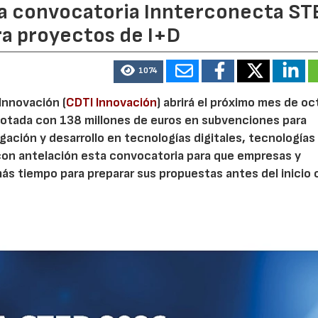
 la convocatoria Innterconecta ST
ra proyectos de I+D
1074
 Innovación (
CDTI Innovación
) abrirá el próximo mes de o
otada con 138 millones de euros en subvenciones para
gación y desarrollo en tecnologías digitales, tecnologías 
con antelación esta convocatoria para que empresas y
s tiempo para preparar sus propuestas antes del inicio o