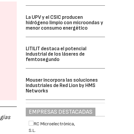
La UPV y el CSIC producen
hidrógeno limpio con microondas y
menor consumo energético
LITILIT destaca el potencial
industrial de los láseres de
femtosegundo
Mouser incorpora las soluciones
industriales de Red Lion by HMS
Networks
EMPRESAS DESTACADAS
ogías