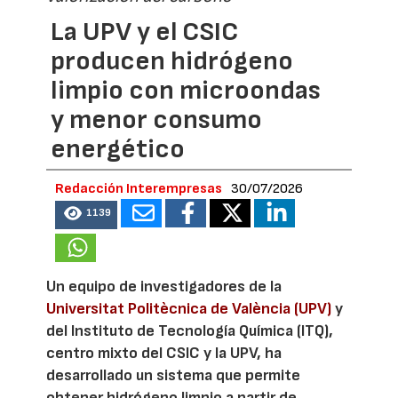
La UPV y el CSIC
producen hidrógeno
limpio con microondas
y menor consumo
energético
Redacción Interempresas
30/07/2026
1139
Un equipo de investigadores de la
Universitat Politècnica de València (UPV)
y
del Instituto de Tecnología Química (ITQ),
centro mixto del CSIC y la UPV, ha
desarrollado un sistema que permite
obtener hidrógeno limpio a partir de