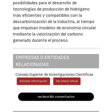
posibilidades para el desarrollo de
tecnologías de producción de hidrógeno
más eficientes y compatibles con la
descarbonización de la industria, al tiempo
que impulsan modelos de economía circular
mediante la valorización del carbono
generado durante el proceso.
EMPRESAS O ENTIDADES
RELACIONADAS
Consejo Superior de Investigaciones Científicas
Solicitar información
Ver stand virtual
ver/escribir comentarios