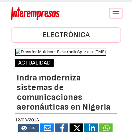
Conmutar
navegació
ELECTRÓNICA
ACTUALIDAD
Indra moderniza
sistemas de
comunicaciones
aeronáuticas en Nigeria
12/03/2013
394