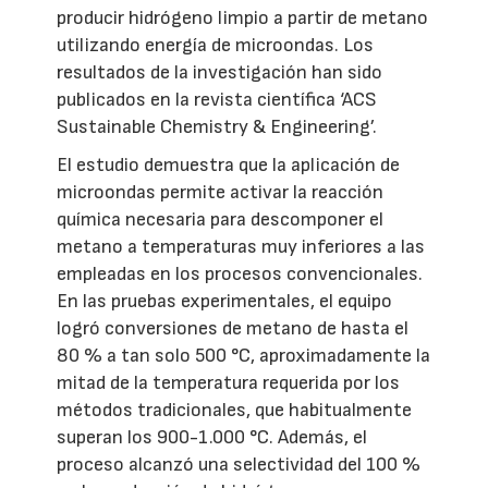
producir hidrógeno limpio a partir de metano
utilizando energía de microondas. Los
resultados de la investigación han sido
publicados en la revista científica ‘ACS
Sustainable Chemistry & Engineering’.
El estudio demuestra que la aplicación de
microondas permite activar la reacción
química necesaria para descomponer el
metano a temperaturas muy inferiores a las
empleadas en los procesos convencionales.
En las pruebas experimentales, el equipo
logró conversiones de metano de hasta el
80 % a tan solo 500 °C, aproximadamente la
mitad de la temperatura requerida por los
métodos tradicionales, que habitualmente
superan los 900-1.000 °C. Además, el
proceso alcanzó una selectividad del 100 %