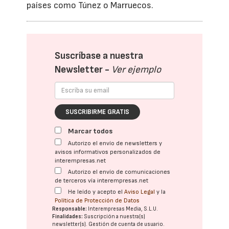
países como Túnez o Marruecos.
Suscríbase a nuestra
Newsletter -
Ver ejemplo
SUSCRIBIRME GRATIS
Marcar todos
Autorizo el envío de newsletters y
avisos informativos personalizados de
interempresas.net
Autorizo el envío de comunicaciones
de terceros vía interempresas.net
He leído y acepto el
Aviso Legal
y la
Política de Protección de Datos
Responsable:
Interempresas Media, S.L.U.
Finalidades:
Suscripción a nuestra(s)
newsletter(s). Gestión de cuenta de usuario.