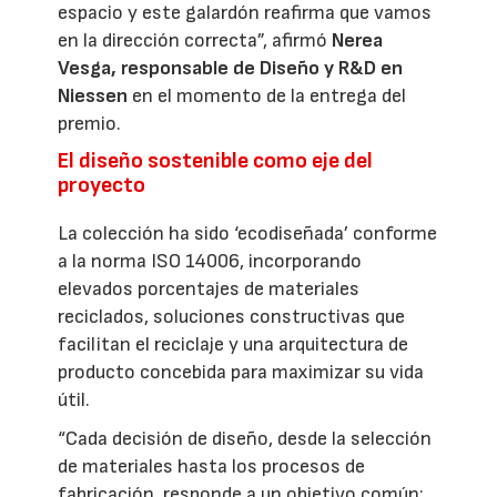
espacio y este galardón reafirma que vamos
en la dirección correcta”, afirmó
Nerea
Vesga, responsable de Diseño y R&D en
Niessen
en el momento de la entrega del
premio.
El diseño sostenible como eje del
proyecto
La colección ha sido ‘ecodiseñada’ conforme
a la norma ISO 14006, incorporando
elevados porcentajes de materiales
reciclados, soluciones constructivas que
facilitan el reciclaje y una arquitectura de
producto concebida para maximizar su vida
útil.
“Cada decisión de diseño, desde la selección
de materiales hasta los procesos de
fabricación, responde a un objetivo común: