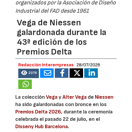
organizados por la Asociación de Diseño
Industrial del FAD desde 1961
Vega de Niessen
galardonada durante la
43ª edición de los
Premios Delta
Redacción Interempresas
28/07/2026
2379
La colección
Vega
y
Alter Vega
de
Niessen
ha sido galardonadas con bronce en los
Premios Delta 2026
, durante la ceremonia
celebrada el pasado 22 de julio, en el
Disseny Hub Barcelona
.