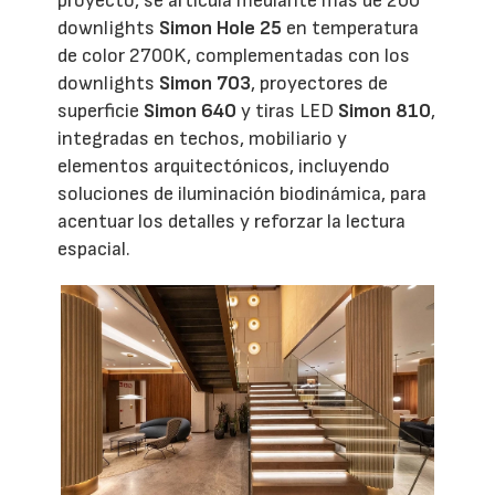
proyecto, se articula mediante más de 200
downlights
Simon Hole 25
en temperatura
de color 2700K, complementadas con los
downlights
Simon 703
, proyectores de
superficie
Simon 640
y tiras LED
Simon 810
,
integradas en techos, mobiliario y
elementos arquitectónicos, incluyendo
soluciones de iluminación biodinámica, para
acentuar los detalles y reforzar la lectura
espacial.