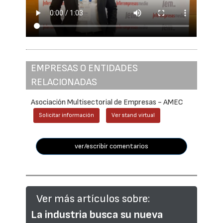
EMPRESAS O ENTIDADES
RELACIONADAS
Asociación Multisectorial de Empresas - AMEC
Solicitar información
Ver stand virtual
ver/escribir comentarios
Ver más artículos sobre:
La industria busca su nueva