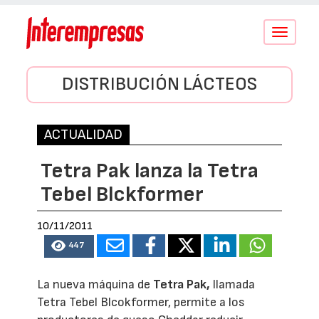
Conmutar
navegació
DISTRIBUCIÓN LÁCTEOS
ACTUALIDAD
Tetra Pak lanza la Tetra
Tebel Blckformer
10/11/2011
447
La nueva máquina de
Tetra Pak,
llamada
Tetra Tebel Blcokformer, permite a los