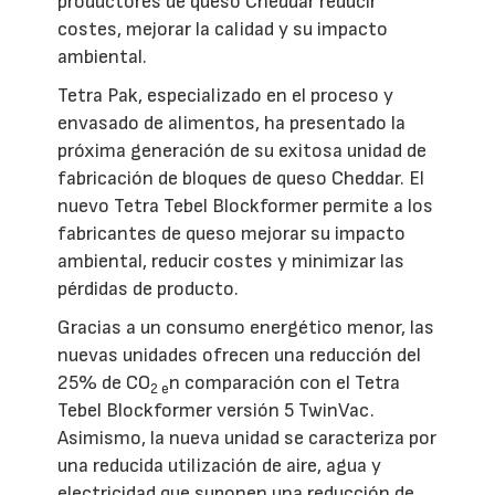
productores de queso Cheddar reducir
costes, mejorar la calidad y su impacto
ambiental.
Tetra Pak, especializado en el proceso y
envasado de alimentos, ha presentado la
próxima generación de su exitosa unidad de
fabricación de bloques de queso Cheddar. El
nuevo Tetra Tebel Blockformer permite a los
fabricantes de queso mejorar su impacto
ambiental, reducir costes y minimizar las
pérdidas de producto.
Gracias a un consumo energético menor, las
nuevas unidades ofrecen una reducción del
25% de CO
n comparación con el Tetra
2 e
Tebel Blockformer versión 5 TwinVac.
Asimismo, la nueva unidad se caracteriza por
una reducida utilización de aire, agua y
electricidad que suponen una reducción de