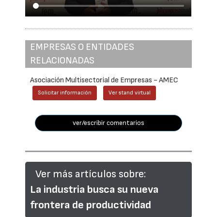
EMPRESAS O ENTIDADES
RELACIONADAS
Asociación Multisectorial de Empresas - AMEC
Solicitar información
Ver stand virtual
ver/escribir comentarios
Ver más artículos sobre:
La industria busca su nueva
frontera de productividad