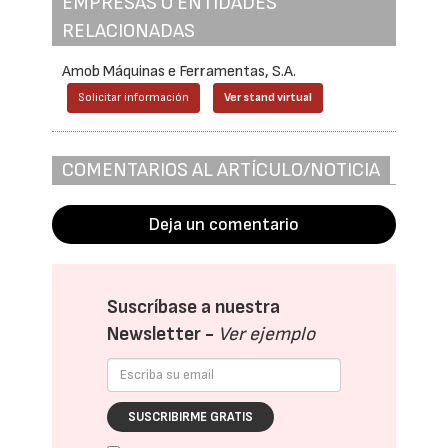
EMPRESAS O ENTIDADES
RELACIONADAS
Amob Máquinas e Ferramentas, S.A.
Solicitar información
Ver stand virtual
COMENTARIOS AL ARTÍCULO/NOTICIA
Deja un comentario
Suscríbase a nuestra
Newsletter -
Ver ejemplo
SUSCRIBIRME GRATIS