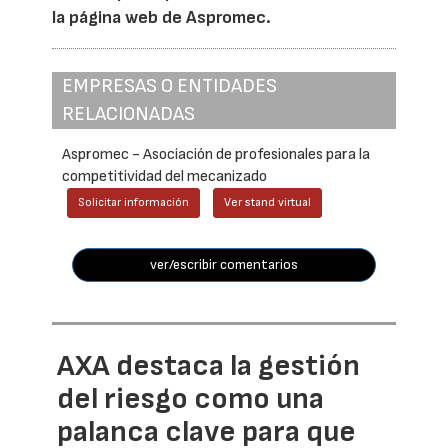
la página web de Aspromec.
EMPRESAS O ENTIDADES
RELACIONADAS
Aspromec - Asociación de profesionales para la
competitividad del mecanizado
Solicitar información
Ver stand virtual
ver/escribir comentarios
AXA destaca la gestión
del riesgo como una
palanca clave para que