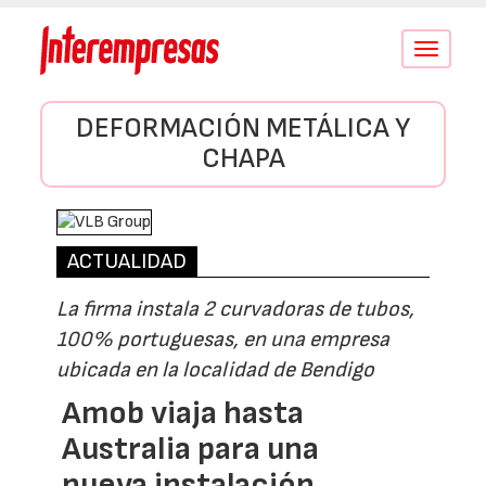
Conmutar
navegació
DEFORMACIÓN METÁLICA Y
CHAPA
ACTUALIDAD
La firma instala 2 curvadoras de tubos,
100% portuguesas, en una empresa
ubicada en la localidad de Bendigo
Amob viaja hasta
Australia para una
nueva instalación