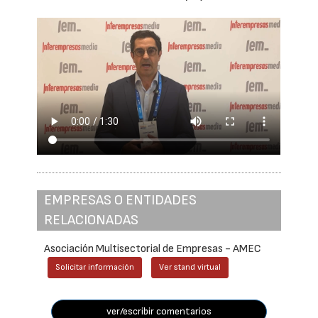
EMPRESAS O ENTIDADES
RELACIONADAS
Asociación Multisectorial de Empresas - AMEC
Solicitar información
Ver stand virtual
ver/escribir comentarios