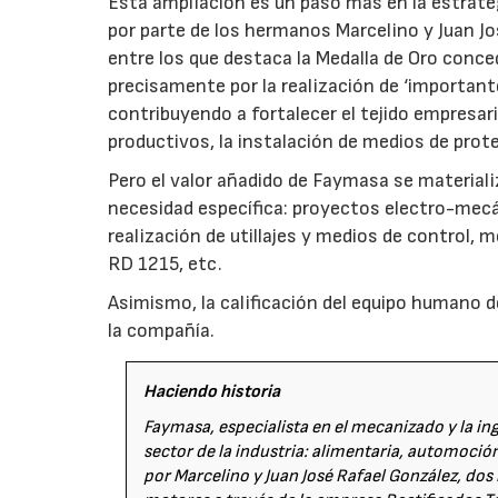
Esta ampliación es un paso más en la estrate
por parte de los hermanos Marcelino y Juan J
entre los que destaca la Medalla de Oro conce
precisamente por la realización de ‘importan
contribuyendo a fortalecer el tejido empresari
productivos, la instalación de medios de prot
Pero el valor añadido de Faymasa se materializ
necesidad específica: proyectos electro-mecá
realización de utillajes y medios de control,
RD 1215, etc.
Asimismo, la calificación del equipo humano
la compañía.
Haciendo historia
Faymasa, especialista en el mecanizado y la ing
sector de la industria: alimentaria, automoció
por Marcelino y Juan José Rafael González, dos