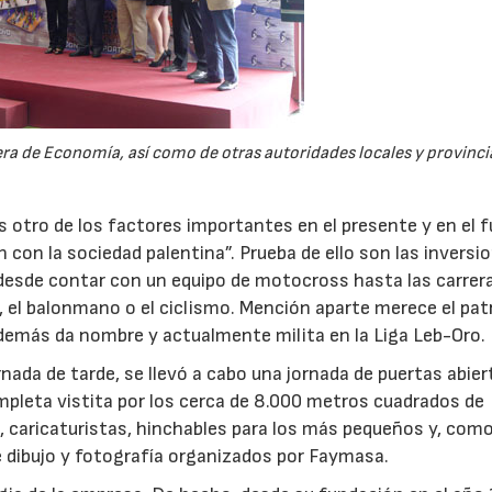
era de Economía, así como de otras autoridades locales y provinci
es otro de los factores importantes en el presente y en el 
ón con la sociedad palentina”. Prueba de ello son las inversi
 desde contar con un equipo de motocross hasta las carrer
, el balonmano o el ciclismo. Mención aparte merece el pat
 además da nombre y actualmente milita en la Liga Leb-Oro.
jornada de tarde, se llevó a cabo una jornada de puertas abie
ompleta vistita por los cerca de 8.000 metros cuadrados de
, caricaturistas, hinchables para los más pequeños y, como 
de dibujo y fotografía organizados por Faymasa.