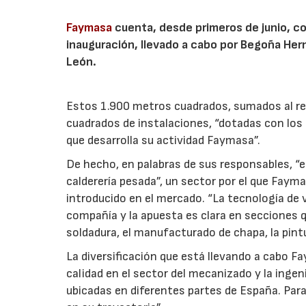
Faymasa
cuenta, desde primeros de junio, c
inauguración, llevado a cabo por Begoña Her
León.
Estos 1.900 metros cuadrados, sumados al re
cuadrados de instalaciones, “dotadas con los
que desarrolla su actividad Faymasa”.
De hecho, en palabras de sus responsables, “e
calderería pesada”, un sector por el que Faym
introducido en el mercado. “La tecnología de 
compañía y la apuesta es clara en secciones q
soldadura, el manufacturado de chapa, la pin
La diversificación que está llevando a cabo 
calidad en el sector del mecanizado y la inge
ubicadas en diferentes partes de España. Para