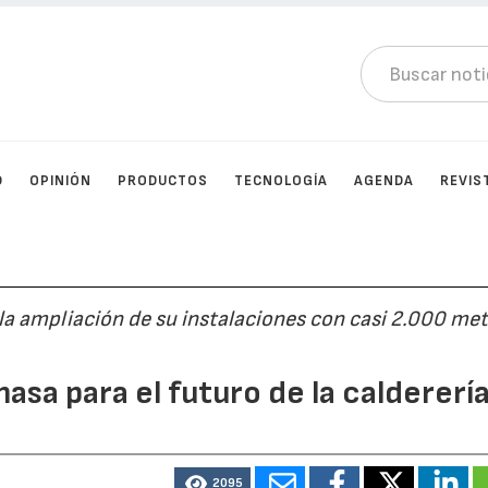
D
OPINIÓN
PRODUCTOS
TECNOLOGÍA
AGENDA
REVIS
la ampliación de su instalaciones con casi 2.000 me
asa para el futuro de la caldererí
2095