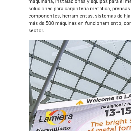
maquinaria, instalaciones y equipos para el m
soluciones para carpintería metálica, prensas
componentes, herramientas, sistemas de fijac
más de 500 máquinas en funcionamiento, con el
sector.