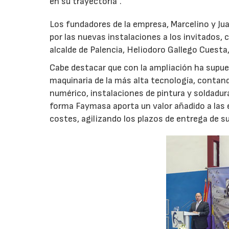
en su trayectoria”.
Los fundadores de la empresa, Marcelino y Jua
por las nuevas instalaciones a los invitados, 
alcalde de Palencia, Heliodoro Gallego Cuesta,
Cabe destacar que con la ampliación ha supue
maquinaria de la más alta tecnología, contan
numérico, instalaciones de pintura y soldadu
forma Faymasa aporta un valor añadido a las
costes, agilizando los plazos de entrega de 