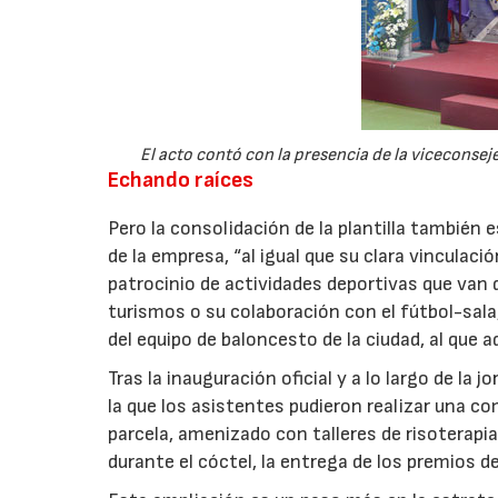
El acto contó con la presencia de la viceconsej
Echando raíces
Pero la consolidación de la plantilla también 
de la empresa, “al igual que su clara vinculaci
patrocinio de actividades deportivas que van
turismos o su colaboración con el fútbol-sala
del equipo de baloncesto de la ciudad, al que
Tras la inauguración oficial y a lo largo de la 
la que los asistentes pudieron realizar una c
parcela, amenizado con talleres de risoterapia
durante el cóctel, la entrega de los premios 