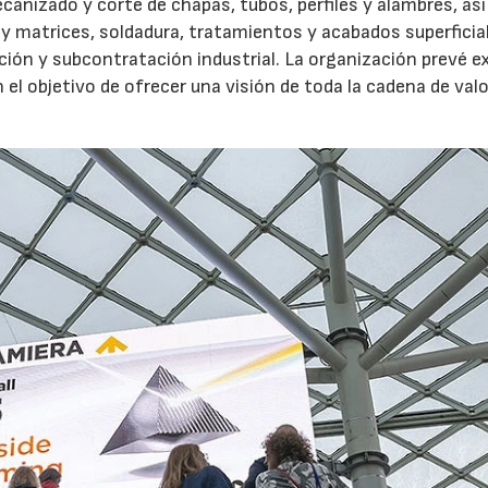
ecanizado y corte de chapas, tubos, perfiles y alambres, a
 y matrices, soldadura, tratamientos y acabados superficia
ión y subcontratación industrial. La organización prevé e
 objetivo de ofrecer una visión de toda la cadena de valo