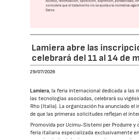
Acceso, rectificación, oposición, supresión, portabilidad, l
considera que el tratamiento no se ajusta a la normativa vige
Datos
Lamiera abre las inscripci
celebrará del 11 al 14 de
29/07/2026
Lamiera
, la feria internacional dedicada a la
las tecnologías asociadas, celebrará su vigés
Rho (Italia). La organización ha anunciado el 
de que las primeras solicitudes reflejan el int
Promovida por Ucimu-Sistemi per Produrre y o
feria italiana especializada exclusivamente e