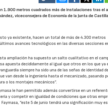
on 1.900 metros cuadrados más de instalaciones tras el 
nández, viceconsejera de Economía de la Junta de Castilla
sto ya existente, hacen un total de más de 4.300 metros
 últimos avances tecnológicos en las diversas secciones e
sta ampliación ha supuesto un salto cualitativo en el camp
asa apuesta decididamente al igual que otros en los que ya 
vanguardia siempre ha sido una de las señas de identidad de
ue van desde la ingeniería hasta el mecanizado, pasando po
tura o los montajes mecánicos”.
Faymasa le han permitido además convertirse en un referent
niería y competir en igualdad de condiciones que otras emp
 Faymasa, “este 5 de junio tendrá una significación muy es