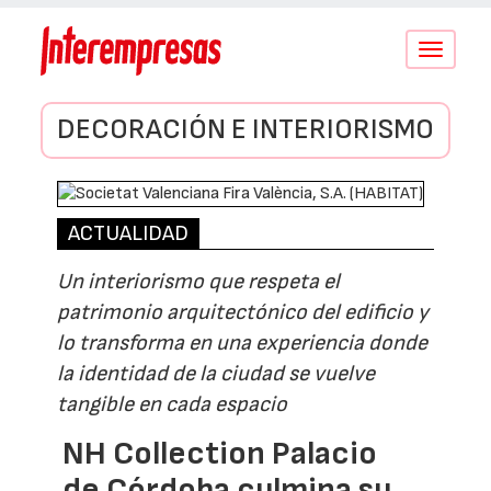
Conmutar
navegació
DECORACIÓN E INTERIORISMO
ACTUALIDAD
Un interiorismo que respeta el
patrimonio arquitectónico del edificio y
lo transforma en una experiencia donde
la identidad de la ciudad se vuelve
tangible en cada espacio
NH Collection Palacio
de Córdoba culmina su