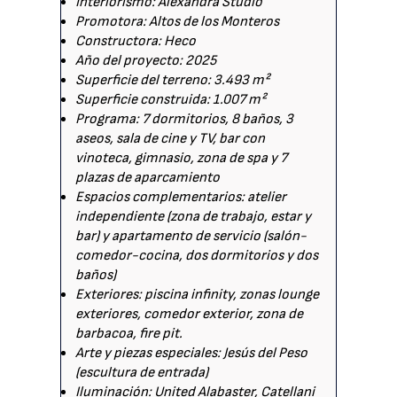
Interiorismo: Alexandra Studio
Promotora: Altos de los Monteros
Constructora: Heco
Año del proyecto: 2025
Superficie del terreno: 3.493 m²
Superficie construida: 1.007 m²
Programa: 7 dormitorios, 8 baños, 3
aseos, sala de cine y TV, bar con
vinoteca, gimnasio, zona de spa y 7
plazas de aparcamiento
Espacios complementarios: atelier
independiente (zona de trabajo, estar y
bar) y apartamento de servicio (salón-
comedor-cocina, dos dormitorios y dos
baños)
Exteriores: piscina infinity, zonas lounge
exteriores, comedor exterior, zona de
barbacoa, fire pit.
Arte y piezas especiales: Jesús del Peso
(escultura de entrada)
Iluminación: United Alabaster, Catellani