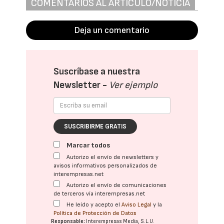
COMENTARIOS AL ARTÍCULO/NOTICIA
Deja un comentario
Suscríbase a nuestra
Newsletter -
Ver ejemplo
SUSCRIBIRME GRATIS
Marcar todos
Autorizo el envío de newsletters y
avisos informativos personalizados de
interempresas.net
Autorizo el envío de comunicaciones
de terceros vía interempresas.net
He leído y acepto el
Aviso Legal
y la
Política de Protección de Datos
Responsable:
Interempresas Media, S.L.U.