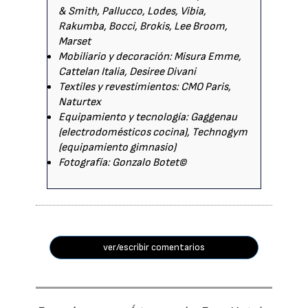
& Smith, Pallucco, Lodes, Vibia,
Rakumba, Bocci, Brokis, Lee Broom,
Marset
Mobiliario y decoración: Misura Emme,
Cattelan Italia, Desiree Divani
Textiles y revestimientos: CMO Paris,
Naturtex
Equipamiento y tecnología: Gaggenau
(electrodomésticos cocina), Technogym
(equipamiento gimnasio)
Fotografía: Gonzalo Botet©
ver/escribir comentarios