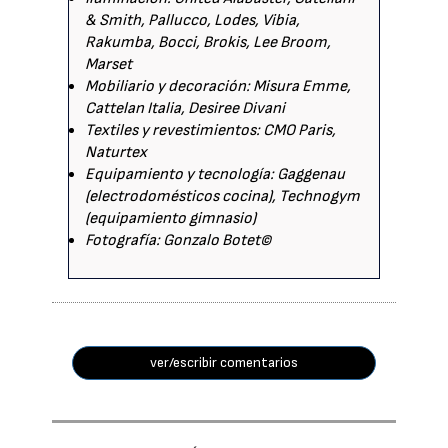
& Smith, Pallucco, Lodes, Vibia,
Rakumba, Bocci, Brokis, Lee Broom,
Marset
Mobiliario y decoración: Misura Emme,
Cattelan Italia, Desiree Divani
Textiles y revestimientos: CMO Paris,
Naturtex
Equipamiento y tecnología: Gaggenau
(electrodomésticos cocina), Technogym
(equipamiento gimnasio)
Fotografía: Gonzalo Botet©
ver/escribir comentarios