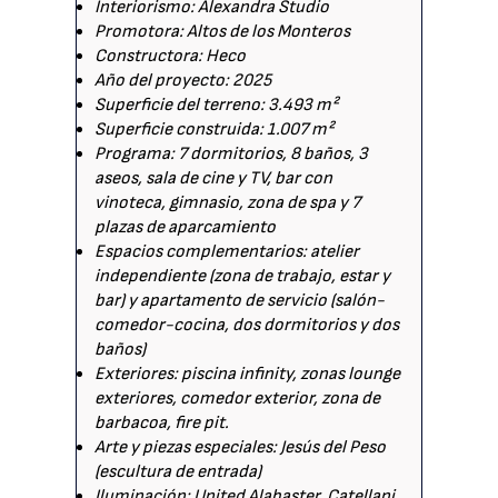
Interiorismo: Alexandra Studio
Promotora: Altos de los Monteros
Constructora: Heco
Año del proyecto: 2025
Superficie del terreno: 3.493 m²
Superficie construida: 1.007 m²
Programa: 7 dormitorios, 8 baños, 3
aseos, sala de cine y TV, bar con
vinoteca, gimnasio, zona de spa y 7
plazas de aparcamiento
Espacios complementarios: atelier
independiente (zona de trabajo, estar y
bar) y apartamento de servicio (salón-
comedor-cocina, dos dormitorios y dos
baños)
Exteriores: piscina infinity, zonas lounge
exteriores, comedor exterior, zona de
barbacoa, fire pit.
Arte y piezas especiales: Jesús del Peso
(escultura de entrada)
Iluminación: United Alabaster, Catellani