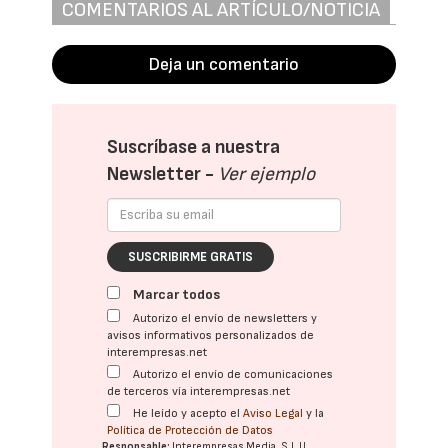
COMENTARIOS AL ARTÍCULO/NOTICIA
Deja un comentario
Suscríbase a nuestra
Newsletter -
Ver ejemplo
SUSCRIBIRME GRATIS
Marcar todos
Autorizo el envío de newsletters y
avisos informativos personalizados de
interempresas.net
Autorizo el envío de comunicaciones
de terceros vía interempresas.net
He leído y acepto el
Aviso Legal
y la
Política de Protección de Datos
Responsable:
Interempresas Media, S.L.U.