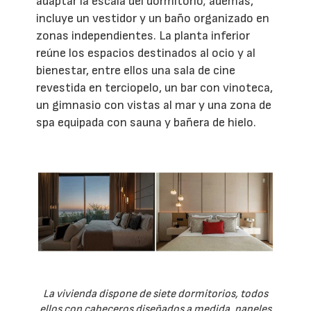
adaptar la escala del dormitorio; además,
incluye un vestidor y un baño organizado en
zonas independientes. La planta inferior
reúne los espacios destinados al ocio y al
bienestar, entre ellos una sala de cine
revestida en terciopelo, un bar con vinoteca,
un gimnasio con vistas al mar y una zona de
spa equipada con sauna y bañera de hielo.
La vivienda dispone de siete dormitorios, todos
ellos con cabeceros diseñados a medida, papeles