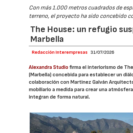
Con más 1.000 metros cuadrados de espa
terreno, el proyecto ha sido concebido c
The House: un refugio sus
Marbella
Redacción Interempresas
31/07/2026
Alexandra Studio
firma el interiorismo de Th
(Marbella) concebida para establecer un diá
colaboración con Martinez Galván Arquitecto
mobiliario a medida para crear una atmósfera
integran de forma natural.