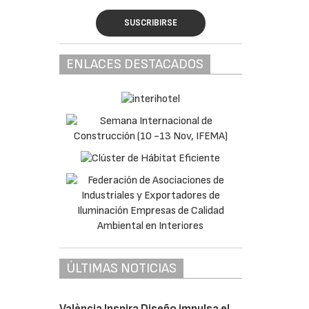
SUSCRIBIRSE
ENLACES DESTACADOS
ÚLTIMAS NOTICIAS
València Inspira Diseño impulsa el