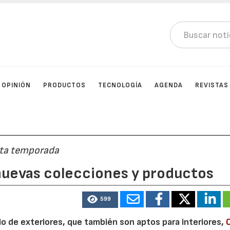
OPINIÓN
PRODUCTOS
TECNOLOGÍA
AGENDA
REVISTAS
sta temporada
uevas colecciones y productos
599
io de exteriores, que también son aptos para interiores,