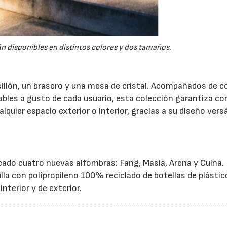
n disponibles en distintos colores y dos tamaños.
illón, un brasero y una mesa de cristal. Acompañados de c
ables a gusto de cada usuario, esta colección garantiza co
uier espacio exterior o interior, gracias a su diseño versá
ado cuatro nuevas alfombras: Fang, Masia, Arena y Cuina.
la con polipropileno 100% reciclado de botellas de plástic
nterior y de exterior.