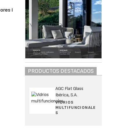
ores i
PRODUCTOS DESTACADOS
AGC Flat Glass
Ibérica, S.A.
VIDRIOS
MULTIFUNCIONALE
S