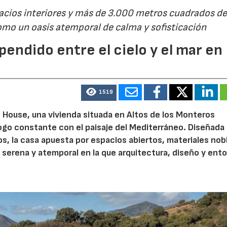
cios interiores y más de 3.000 metros cuadrados d
omo un oasis atemporal de calma y sofisticación
pendido entre el cielo y el mar en
1519
e House, una vivienda situada en Altos de los Monteros
logo constante con el paisaje del Mediterráneo. Diseñada
s, la casa apuesta por espacios abiertos, materiales nob
 serena y atemporal en la que arquitectura, diseño y ent