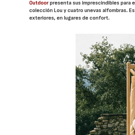
Outdoor
presenta sus imprescindibles para est
colección Lou y cuatro unevas alfombras. Est
exteriores, en lugares de confort.