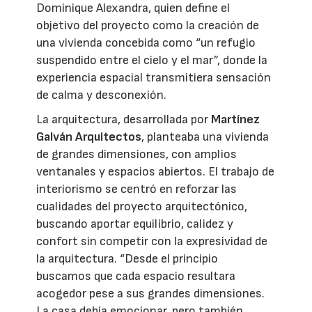
Dominique Alexandra, quien define el
objetivo del proyecto como la creación de
una vivienda concebida como “un refugio
suspendido entre el cielo y el mar”, donde la
experiencia espacial transmitiera sensación
de calma y desconexión.
La arquitectura, desarrollada por
Martínez
Galván Arquitectos
, planteaba una vivienda
de grandes dimensiones, con amplios
ventanales y espacios abiertos. El trabajo de
interiorismo se centró en reforzar las
cualidades del proyecto arquitectónico,
buscando aportar equilibrio, calidez y
confort sin competir con la expresividad de
la arquitectura. “Desde el principio
buscamos que cada espacio resultara
acogedor pese a sus grandes dimensiones.
La casa debía emocionar, pero también