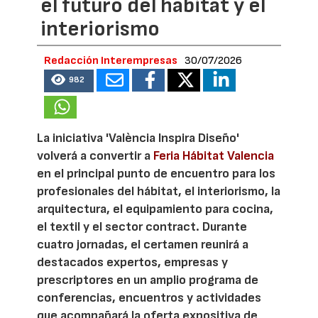
el futuro del hábitat y el
interiorismo
Redacción Interempresas
30/07/2026
982
La iniciativa 'València Inspira Diseño'
volverá a convertir a
Feria Hábitat Valencia
en el principal punto de encuentro para los
profesionales del hábitat, el interiorismo, la
arquitectura, el equipamiento para cocina,
el textil y el sector contract. Durante
cuatro jornadas, el certamen reunirá a
destacados expertos, empresas y
prescriptores en un amplio programa de
conferencias, encuentros y actividades
que acompañará la oferta expositiva de