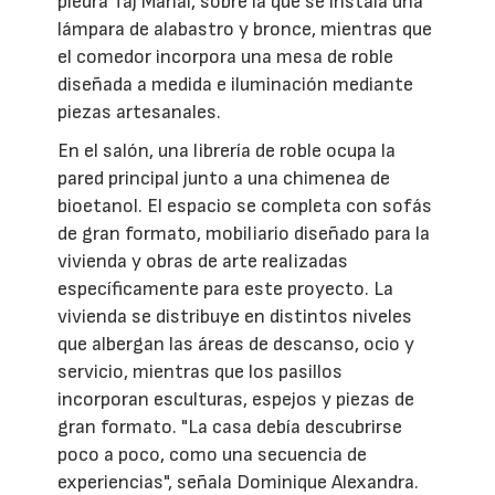
piedra Taj Mahal, sobre la que se instala una
lámpara de alabastro y bronce, mientras que
el comedor incorpora una mesa de roble
diseñada a medida e iluminación mediante
piezas artesanales.
En el salón, una librería de roble ocupa la
pared principal junto a una chimenea de
bioetanol. El espacio se completa con sofás
de gran formato, mobiliario diseñado para la
vivienda y obras de arte realizadas
específicamente para este proyecto. La
vivienda se distribuye en distintos niveles
que albergan las áreas de descanso, ocio y
servicio, mientras que los pasillos
incorporan esculturas, espejos y piezas de
gran formato. "La casa debía descubrirse
poco a poco, como una secuencia de
experiencias", señala Dominique Alexandra.