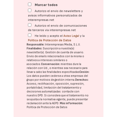
Marcar todos
Autorizo el envío de newsletters y
avisos informativos personalizados de
interempresas.net
Autorizo el envío de comunicaciones
de terceros vía interempresas.net
He leído y acepto el
Aviso Legal
y la
Política de Protección de Datos
Responsable:
Interempresas Media, S.L.U.
Finalidades:
Suscripción a nuestra(s)
newsletter(s). Gestión de cuenta de usuario.
Envío de emails relacionados con la misma o
relativos a intereses similares o
asociados.
Conservación:
mientras dure la
relación con Ud., o mientras sea necesario para
llevar a cabo las finalidades especificadas
Cesión:
Los datos pueden cederse a otras
empresas del
grupo
por motivos de gestión interna.
Derechos:
Acceso, rectificación, oposición, supresión,
portabilidad, limitación del tratatamiento y
decisiones automatizadas:
contacte con
nuestro DPD
. Si considera que el tratamiento no
se ajusta a la normativa vigente, puede presentar
reclamación ante la
AEPD
.
Más información:
Política de Protección de Datos