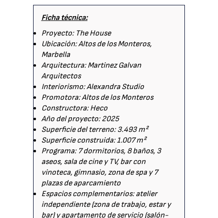
Ficha técnica:
Proyecto: The House
Ubicación: Altos de los Monteros,
Marbella
Arquitectura: Martinez Galvan
Arquitectos
Interiorismo: Alexandra Studio
Promotora: Altos de los Monteros
Constructora: Heco
Año del proyecto: 2025
Superficie del terreno: 3.493 m²
Superficie construida: 1.007 m²
Programa: 7 dormitorios, 8 baños, 3
aseos, sala de cine y TV, bar con
vinoteca, gimnasio, zona de spa y 7
plazas de aparcamiento
Espacios complementarios: atelier
independiente (zona de trabajo, estar y
bar) y apartamento de servicio (salón-