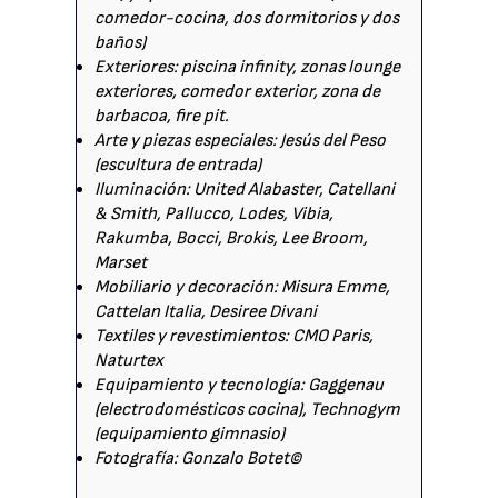
comedor-cocina, dos dormitorios y dos
baños)
Exteriores: piscina infinity, zonas lounge
exteriores, comedor exterior, zona de
barbacoa, fire pit.
Arte y piezas especiales: Jesús del Peso
(escultura de entrada)
Iluminación: United Alabaster, Catellani
& Smith, Pallucco, Lodes, Vibia,
Rakumba, Bocci, Brokis, Lee Broom,
Marset
Mobiliario y decoración: Misura Emme,
Cattelan Italia, Desiree Divani
Textiles y revestimientos: CMO Paris,
Naturtex
Equipamiento y tecnología: Gaggenau
(electrodomésticos cocina), Technogym
(equipamiento gimnasio)
Fotografía: Gonzalo Botet©