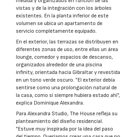
medida y organizados en función de las
vistas y de la integración con los árboles
existentes. En la planta inferior de este
volumen se ubica un apartamento de
servicio completamente equipado.
En el exterior, las terrazas se distribuyen en
diferentes zonas de uso, entre ellas un área
lounge, comedor y espacios de descanso,
organizados alrededor de una piscina
infinity, orientada hacia Gibraltar y revestida
en un tono verde oscuro. "El exterior debía
sentirse como una prolongación natural de
la casa, como si siempre hubiera estado ahí",
explica Dominique Alexandra.
Para Alexandra Studio, The House refleja su
planteamiento del diseño residencial.
"Estuve muy inspirada por la idea del paso
del tiempo. Queríamos crear una casa que no