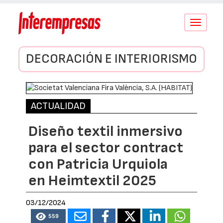
Conmutar
navegació
DECORACIÓN E INTERIORISMO
ACTUALIDAD
Diseño textil inmersivo
para el sector contract
con Patricia Urquiola
en Heimtextil 2025
03/12/2024
559