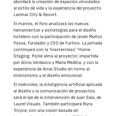
abordará la creación de espacios vinculados
al estilo de vida y la experiencia del proyecto
Larimar City & Resort.
El martes, el foro analizará las nuevas
herramientas y estrategias para el diseño
hotelero con la participación de Javier Muñoz
Posse, fundador y CEO de Furtivo. La jornada
continuará con la ‘masterclass’ ‘Home
Staging. Ponle alma al proyecto’, impartida
por Alicia Verdasco y María Medina, y con la
experiencia de Amai Studio en torno al
interiorismo y el diseño emocional.
El miércoles, la inteligencia artificial aplicada
al diseño y la comunicación de proyectos
será el eje de la intervención de Juan Sala, de
Laurel Visuals. También participará Nyra
Troyce, con una visión basada en