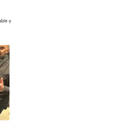
ble y