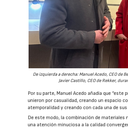
De izquierda a derecha: Manuel Acedo, CEO de Be
Javier Castillo, CEO de Rekker, dura
Por su parte, Manuel Acedo añadía que “este 
unieron por casualidad, creando un espacio con
atemporalidad y creando con cada una de sus p
De este modo, la combinación de materiales na
una atención minuciosa a la calidad converge