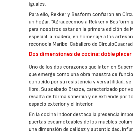
iguales.
Para ello, Rekker y Besform confiaron en Cír
un hogar. “Agradecemos a Rekker y Besform qu
para nosotros estar en la primera edición de 
especial la madera, en homenaje a los artesa
reconocía Maribel Caballero de CírculoCuadrad
Dos dimensiones de cocina: doble place
Uno de los dos corazones que laten en Supern
que emerge como una obra maestra de funciona
conocido por su resistencia y versatilidad, se 
libre. Su acabado Brazza, caracterizado por 
resalta de forma soberbia y se extiende por 
espacio exterior y el interior.
En la cocina indoor destaca la presencia impon
puertas escamoteables de los muebles columna
una dimensión de calidez y autenticidad, infu