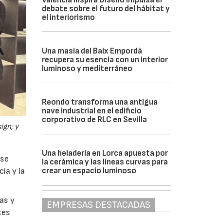
debate sobre el futuro del hábitat y
el interiorismo
Una masía del Baix Empordà
recupera su esencia con un interior
luminoso y mediterráneo
Reondo transforma una antigua
nave industrial en el edificio
corporativo de RLC en Sevilla
ign; y
Una heladería en Lorca apuesta por
 se
la cerámica y las líneas curvas para
crear un espacio luminoso
ia y la
as y
EMPRESAS DESTACADAS
tes