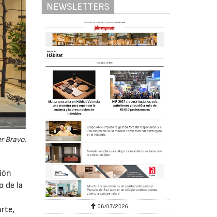
NEWSLETTERS
r Bravo.
ión
o de la
06/07/2026
rte,