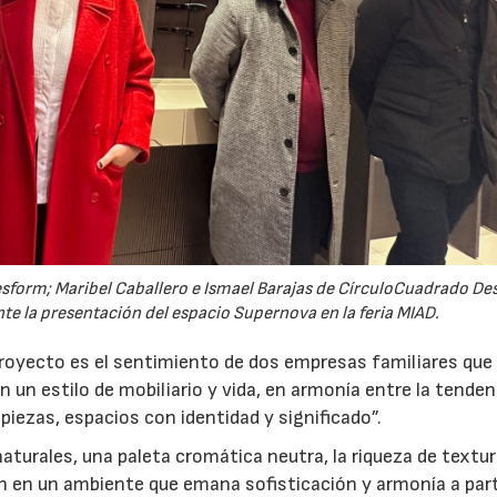
sform; Maribel Caballero e Ismael Barajas de CírculoCuadrado Des
nte la presentación del espacio Supernova en la feria MIAD.
proyecto es el sentimiento de dos empresas familiares que
 un estilo de mobiliario y vida, en armonía entre la tendenc
iezas, espacios con identidad y significado”.
turales, una paleta cromática neutra, la riqueza de textur
n en un ambiente que emana sofisticación y armonía a par