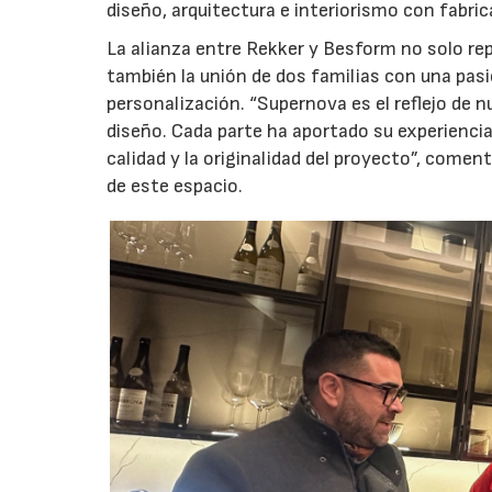
diseño, arquitectura e interiorismo con fabric
La alianza entre Rekker y Besform no solo re
también la unión de dos familias con una pasi
personalización. “Supernova es el reflejo de n
diseño. Cada parte ha aportado su experiencia
calidad y la originalidad del proyecto”, coment
de este espacio.