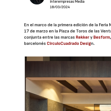
Interempresas Media
18/03/2024
En el marco de la primera edición de la Feria
17 de marzo en la Plaza de Toros de las Vent
conjunta entre las marcas
Rekker
y
Besform
barcelonés
CírculoCuadrado Desig
n.