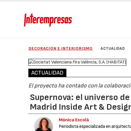
DECORACIÓN E INTERIORISMO
ACTUALIDAD
ACTUALIDAD
El proyecto ha contado con la colaborac
Supernova: el universo de
Madrid Inside Art & Desig
Mònica Escolà
Periodista especializada en arquitect