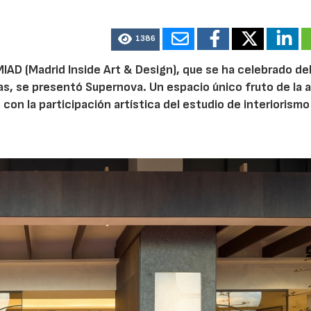
1386
 MIAD (Madrid Inside Art & Design), que se ha celebrado del
as, se presentó Supernova. Un espacio único fruto de la 
, con la participación artística del estudio de interiorismo