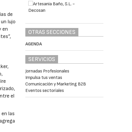
ias de
un lujo
y en
OTRAS SECCIONES
tes”,
AGENDA
SERVICIOS
ker,
Jornadas Profesionales
o,
Impulsa tus ventas
ire
Comunicación y Marketing B2B
rizado,
Eventos sectoriales
ntre el
 en las
 agrega