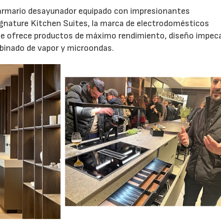
to armario desayunador equipado con impresionantes
ignature Kitchen Suites, la marca de electrodomésticos
que ofrece productos de máximo rendimiento, diseño impeca
binado de vapor y microondas.