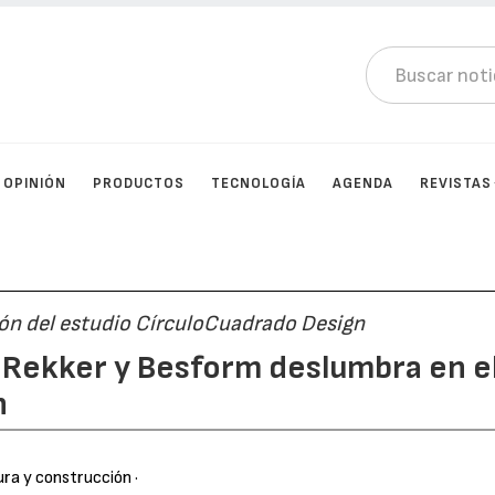
OPINIÓN
PRODUCTOS
TECNOLOGÍA
AGENDA
REVISTAS
ión del estudio CírculoCuadrado Design
 Rekker y Besform deslumbra en e
n
ura y construcción
·