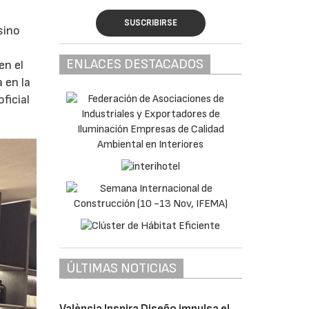
SUSCRIBIRSE
sino
ENLACES DESTACADOS
en el
 en la
ficial
ÚLTIMAS NOTICIAS
València Inspira Diseño impulsa el