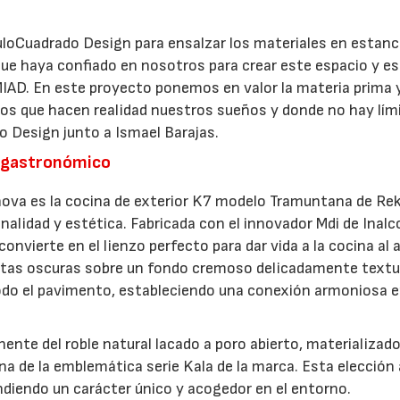
culoCuadrado Design para ensalzar los materiales en estanc
e haya confiado en nosotros para crear este espacio y es 
MIAD. En este proyecto ponemos en valor la materia prima 
nos que hacen realidad nuestros sueños y donde no hay lími
o Design junto a Ismael Barajas.
r gastronómico
ova es la cocina de exterior K7 modelo Tramuntana de Rek
lidad y estética. Fabricada con el innovador Mdi de Inalc
convierte en el lienzo perfecto para dar vida a la cocina al a
vetas oscuras sobre un fondo cremoso delicadamente textu
todo el pavimento, estableciendo una conexión armoniosa e
ente del roble natural lacado a poro abierto, materializado
 de la emblemática serie Kala de la marca. Esta elección
ndiendo un carácter único y acogedor en el entorno.