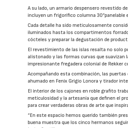
A su lado, un armario despensero revestido d
incluyen un frigorífico columna 30“panelable
Cada detalle ha sido meticulosamente consid
iluminados hasta los compartimentos forrados 
cócteles y preparar la degustación de producto
El revestimiento de las islas resalta no solo 
alistonado y las formas curvas que suavizan la
impresionante fregadera colonial de Rekker 
Acompañando esta combinación, las puertas de
ahumado en Fenix Grigio Lonora y tirador inte
El interior de los cajones en roble grafito tra
meticulosidad y la artesanía que definen el p
para crear verdaderas obras de arte que inspi
“En este espacio hemos querido también prese
buena muestra que los cinco hermanos seguim