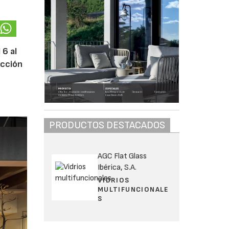
 6 al
acción
PRODUCTOS DESTACADOS
AGC Flat Glass
Ibérica, S.A.
VIDRIOS
MULTIFUNCIONALE
S