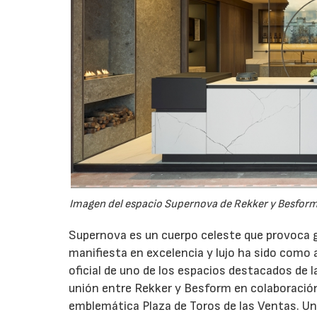
Imagen del espacio Supernova de Rekker y Besform 
Supernova es un cuerpo celeste que provoca 
manifiesta en excelencia y lujo ha sido como 
oficial de uno de los espacios destacados de l
unión entre Rekker y Besform en colaboración
emblemática Plaza de Toros de las Ventas. Un