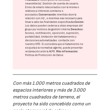
newsletter(s). Gestión de cuenta de usuario.
Envío de emails relacionados con la misma o
relativos a intereses similares o
asociados.
Conservación:
mientras dure la
relación con Ud., o mientras sea necesario para
llevar a cabo las finalidades especificadas
Cesión:
Los datos pueden cederse a otras
empresas del
grupo
por motivos de gestión interna.
Derechos:
Acceso, rectificación, oposición, supresión,
portabilidad, limitación del tratatamiento y
decisiones automatizadas:
contacte con
nuestro DPD
. Si considera que el tratamiento no
se ajusta a la normativa vigente, puede presentar
reclamación ante la
AEPD
.
Más información:
Política de Protección de Datos
Con más 1.000 metros cuadrados de
espacios interiores y más de 3.000
metros cuadrados de terreno, el
proyecto ha sido concebido como un