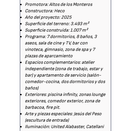
Promotora: Altos de los Monteros
Constructora: Heco
Año del proyecto: 2025
Superficie del terreno: 3.493 m²
Superficie construida: 1.007 m²
Programa: 7 dormitorios, 8 baños, 3
aseos, sala de cine y TV, bar con
vinoteca, gimnasio, zona de spa y 7
plazas de aparcamiento
Espacios complementarios: atelier
independiente (zona de trabajo, estar y
bar) y apartamento de servicio (salón-
comedor-cocina, dos dormitorios y dos
baños)
Exteriores: piscina infinity, zonas lounge
exteriores, comedor exterior, zona de
barbacoa, fire pit.
Arte y piezas especiales: Jesús del Peso
(escultura de entrada)
Iluminación: United Alabaster, Catellani