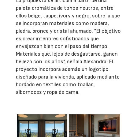
La propuesta se articula a partir de una
paleta cromática de tonos neutros, entre
ellos beige, taupe, ivory y negro, sobre la que
se incorporan materiales como madera,
piedra, bronce y cristal ahumado. "El objetivo
es crear interiores sofisticados que
envejezcan bien con el paso del tiempo.
Materiales que, lejos de desgastarse, ganen
belleza con los años", señala Alexandra. El
proyecto incorpora además un logotipo
diseñado para la vivienda, aplicado mediante
bordado en textiles como toallas,
albornoces y ropa de cama.