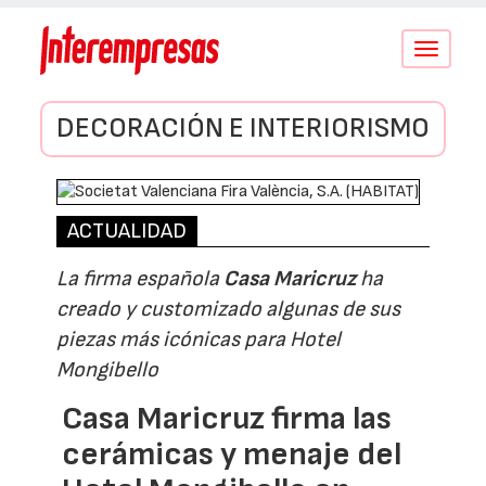
Conmutar
navegació
DECORACIÓN E INTERIORISMO
ACTUALIDAD
La firma española
Casa Maricruz
ha
creado y customizado algunas de sus
piezas más icónicas para Hotel
Mongibello
Casa Maricruz firma las
cerámicas y menaje del