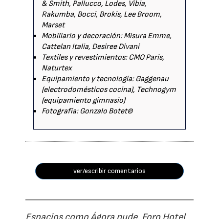
& Smith, Pallucco, Lodes, Vibia,
Rakumba, Bocci, Brokis, Lee Broom,
Marset
Mobiliario y decoración: Misura Emme,
Cattelan Italia, Desiree Divani
Textiles y revestimientos: CMO Paris,
Naturtex
Equipamiento y tecnología: Gaggenau
(electrodomésticos cocina), Technogym
(equipamiento gimnasio)
Fotografía: Gonzalo Botet©
ver/escribir comentarios
Espacios como Ágora nude, Foro Hotel