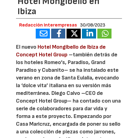
Hotel Mongibello en
Ibiza
Redacción Interempresas
30/08/2023
El nuevo
Hotel Mongibello de Ibiza de
Concept Hotel Group
–también detrás de
los hoteles Romeo’s, Paradiso, Grand
Paradiso y Cubanito– se ha instalado este
verano en zona de Santa Eulalia, evocando
la ‘dolce vita’ italiana en su versión más
mediterránea. Diego Calvo –CEO de
Concept Hotel Group– ha contado con una
serie de colaboradores para dar vida y
forma a este proyecto. Empezando por
Casa Maricruz, encargada de poner su sello
a una colección de piezas como jarrones,