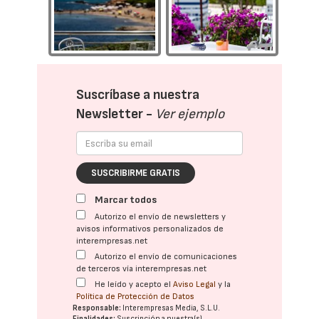
Suscríbase a nuestra
Newsletter -
Ver ejemplo
SUSCRIBIRME GRATIS
Marcar todos
Autorizo el envío de newsletters y
avisos informativos personalizados de
interempresas.net
Autorizo el envío de comunicaciones
de terceros vía interempresas.net
He leído y acepto el
Aviso Legal
y la
Política de Protección de Datos
Responsable:
Interempresas Media, S.L.U.
Finalidades:
Suscripción a nuestra(s)