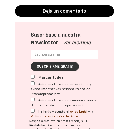
Deja un comentario
Suscríbase a nuestra
Newsletter -
Ver ejemplo
SUSCRIBIRME GRATIS
Marcar todos
Autorizo el envío de newsletters y
avisos informativos personalizados de
interempresas.net
Autorizo el envío de comunicaciones
de terceros vía interempresas.net
He leído y acepto el
Aviso Legal
y la
Política de Protección de Datos
Responsable:
Interempresas Media, S.L.U.
Finalidades:
Suscripción a nuestra(s)