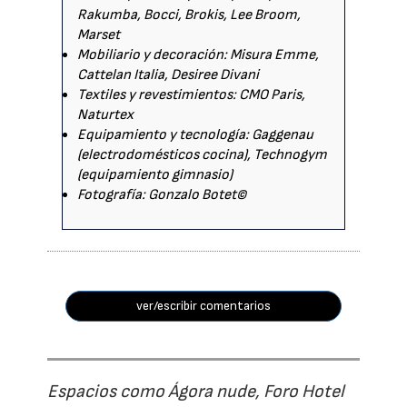
Rakumba, Bocci, Brokis, Lee Broom,
Marset
Mobiliario y decoración: Misura Emme,
Cattelan Italia, Desiree Divani
Textiles y revestimientos: CMO Paris,
Naturtex
Equipamiento y tecnología: Gaggenau
(electrodomésticos cocina), Technogym
(equipamiento gimnasio)
Fotografía: Gonzalo Botet©
ver/escribir comentarios
Espacios como Ágora nude, Foro Hotel