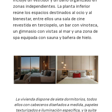
incluye un vestidor y un baño organizado en
zonas independientes. La planta inferior
reúne los espacios destinados al ocio y al
bienestar, entre ellos una sala de cine
revestida en terciopelo, un bar con vinoteca,
un gimnasio con vistas al mar y una zona de
spa equipada con sauna y bañera de hielo.
La vivienda dispone de siete dormitorios, todos
ellos con cabeceros diseñados a medida, papeles
texturizados e iluminación específica, y la suite