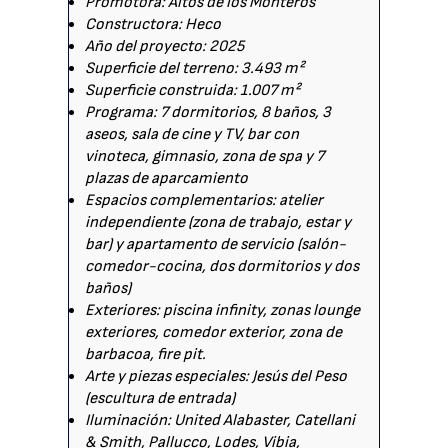
Promotora: Altos de los Monteros
Constructora: Heco
Año del proyecto: 2025
Superficie del terreno: 3.493 m²
Superficie construida: 1.007 m²
Programa: 7 dormitorios, 8 baños, 3
aseos, sala de cine y TV, bar con
vinoteca, gimnasio, zona de spa y 7
plazas de aparcamiento
Espacios complementarios: atelier
independiente (zona de trabajo, estar y
bar) y apartamento de servicio (salón-
comedor-cocina, dos dormitorios y dos
baños)
Exteriores: piscina infinity, zonas lounge
exteriores, comedor exterior, zona de
barbacoa, fire pit.
Arte y piezas especiales: Jesús del Peso
(escultura de entrada)
Iluminación: United Alabaster, Catellani
& Smith, Pallucco, Lodes, Vibia,