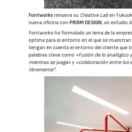
Fontworks
renueva su
Creative Lab
en Fukuoka
nueva oficina con
PRISM DESIGN
, un estudio 
Fontworks ha formulado un lema de la empre
óptima para el entorno en el que se muestran
tengan en cuenta el entorno del cliente que lo
palabras clave como
«Fusión de lo analógico y 
mientras se juega»
y
«colaboración entre los
libremente”
.
06/07/202