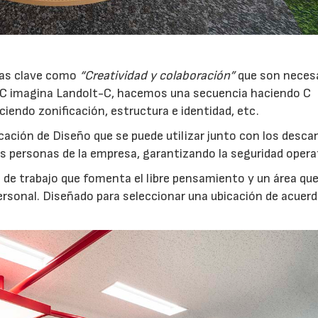
ras clave como
“Creatividad y colaboración”
que son neces
e C imagina Landolt-C, hacemos una secuencia haciendo C
endo zonificación, estructura e identidad, etc.
ficación de Diseño que se puede utilizar junto con los desca
s personas de la empresa, garantizando la seguridad opera
o de trabajo que fomenta el libre pensamiento y un área qu
personal. Diseñado para seleccionar una ubicación de acuer