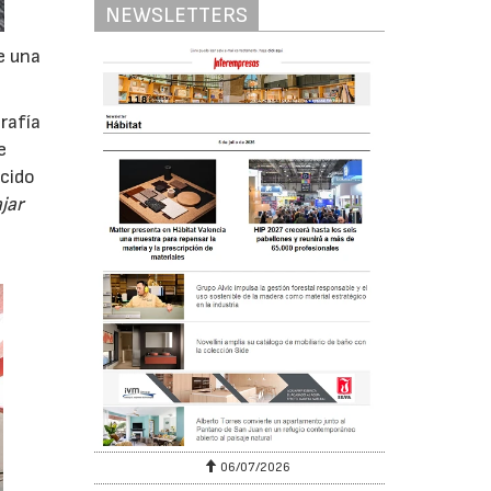
NEWSLETTERS
e una
rafía
e
ecido
jar
06/07/2026
20/07/2026