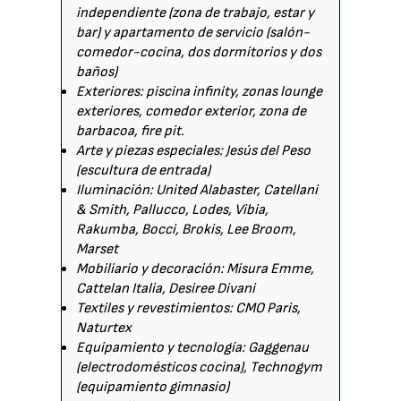
independiente (zona de trabajo, estar y
bar) y apartamento de servicio (salón-
comedor-cocina, dos dormitorios y dos
baños)
Exteriores: piscina infinity, zonas lounge
exteriores, comedor exterior, zona de
barbacoa, fire pit.
Arte y piezas especiales: Jesús del Peso
(escultura de entrada)
Iluminación: United Alabaster, Catellani
& Smith, Pallucco, Lodes, Vibia,
Rakumba, Bocci, Brokis, Lee Broom,
Marset
Mobiliario y decoración: Misura Emme,
Cattelan Italia, Desiree Divani
Textiles y revestimientos: CMO Paris,
Naturtex
Equipamiento y tecnología: Gaggenau
(electrodomésticos cocina), Technogym
(equipamiento gimnasio)