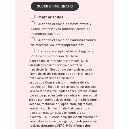
SUSCRIBIRME GRATIS
Marcar todos
Autorizo el envío de newsletters y
avisos informativos personalizados de
interempresas.net
Autorizo el envío de comunicaciones
de terceros vía interempresas.net
He leído y acepto el
Aviso Legal
y la
Política de Protección de Datos
Responsable:
Interempresas Media, S.L.U.
Finalidades:
Suscripción a nuestra(s)
newsletter(s). Gestión de cuenta de usuario.
Envío de emails relacionados con la misma o
relativos a intereses similares o
asociados.
Conservación:
mientras dure la
relación con Ud., o mientras sea necesario para
llevar a cabo las finalidades especificadas
Cesión:
Los datos pueden cederse a otras
empresas del
grupo
por motivos de gestión interna.
Derechos:
Acceso, rectificación, oposición, supresión,
portabilidad, limitación del tratatamiento y
decisiones automatizadas:
contacte con
nuestro DPD
. Si considera que el tratamiento no
se ajusta a la normativa vigente, puede presentar
reclamación ante la
AEPD
.
Más información: