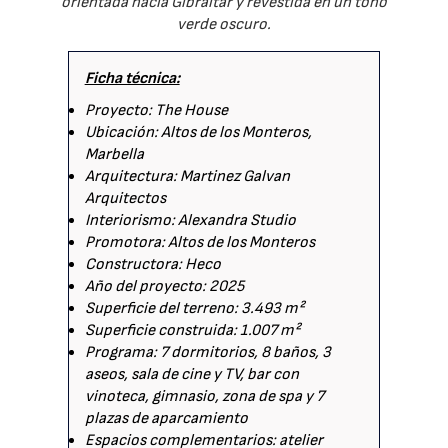
orientada hacia Gibraltar y revestida en un tono
verde oscuro.
Ficha técnica:
Proyecto: The House
Ubicación: Altos de los Monteros,
Marbella
Arquitectura: Martinez Galvan
Arquitectos
Interiorismo: Alexandra Studio
Promotora: Altos de los Monteros
Constructora: Heco
Año del proyecto: 2025
Superficie del terreno: 3.493 m²
Superficie construida: 1.007 m²
Programa: 7 dormitorios, 8 baños, 3
aseos, sala de cine y TV, bar con
vinoteca, gimnasio, zona de spa y 7
plazas de aparcamiento
Espacios complementarios: atelier