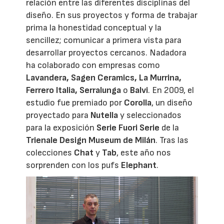
relación entre las diferentes disciplinas del
diseño. En sus proyectos y forma de trabajar
prima la honestidad conceptual y la
sencillez; comunicar a primera vista para
desarrollar proyectos cercanos. Nadadora
ha colaborado con empresas como
Lavandera, Sagen Ceramics, La Murrina,
Ferrero Italia, Serralunga
o
Balvi
. En 2009, el
estudio fue premiado por
Corolla
, un diseño
proyectado para
Nutella
y seleccionados
para la exposición
Serie Fuori Serie
de la
Trienale Design Museum de Milán
. Tras las
colecciones
Chat
y
Tab
, este año nos
sorprenden con los pufs
Elephant
.