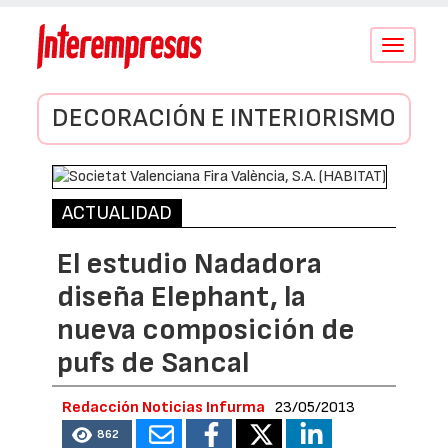
Conmutar
navegació
DECORACIÓN E INTERIORISMO
ACTUALIDAD
El estudio Nadadora
diseña Elephant, la
nueva composición de
pufs de Sancal
Redacción Noticias Infurma
23/05/2013
862