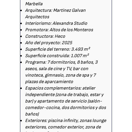
Marbella
Arquitectura: Martinez Galvan
Arquitectos
Interiorismo: Alexandra Studio
Promotora: Altos de los Monteros
Constructora: Heco
Año del proyecto: 2025
Superficie del terreno: 3.493 m²
Superficie construida: 1.007 m²
Programa: 7 dormitorios, 8 baños, 3
aseos, sala de cine y TV, bar con
vinoteca, gimnasio, zona de spa y 7
plazas de aparcamiento
Espacios complementarios: atelier
independiente (zona de trabajo, estar y
bar) y apartamento de servicio (salón-
comedor-cocina, dos dormitorios y dos
baños)
Exteriores: piscina infinity, zonas lounge
exteriores, comedor exterior, zona de