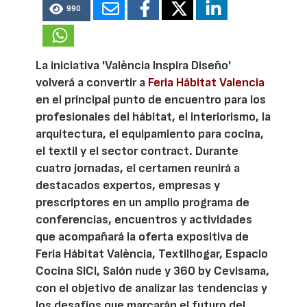
990
La iniciativa 'València Inspira Diseño'
volverá a convertir a
Feria Hábitat Valencia
en el principal punto de encuentro para los
profesionales del hábitat, el interiorismo, la
arquitectura, el equipamiento para cocina,
el textil y el sector contract. Durante
cuatro jornadas, el certamen reunirá a
destacados expertos, empresas y
prescriptores en un amplio programa de
conferencias, encuentros y actividades
que acompañará la oferta expositiva de
Feria Hábitat València, Textilhogar, Espacio
Cocina SICI, Salón nude y 360 by Cevisama,
con el objetivo de analizar las tendencias y
los desafíos que marcarán el futuro del