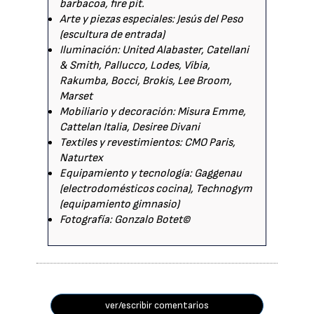
barbacoa, fire pit.
Arte y piezas especiales: Jesús del Peso
(escultura de entrada)
Iluminación: United Alabaster, Catellani
& Smith, Pallucco, Lodes, Vibia,
Rakumba, Bocci, Brokis, Lee Broom,
Marset
Mobiliario y decoración: Misura Emme,
Cattelan Italia, Desiree Divani
Textiles y revestimientos: CMO Paris,
Naturtex
Equipamiento y tecnología: Gaggenau
(electrodomésticos cocina), Technogym
(equipamiento gimnasio)
Fotografía: Gonzalo Botet©
ver/escribir comentarios