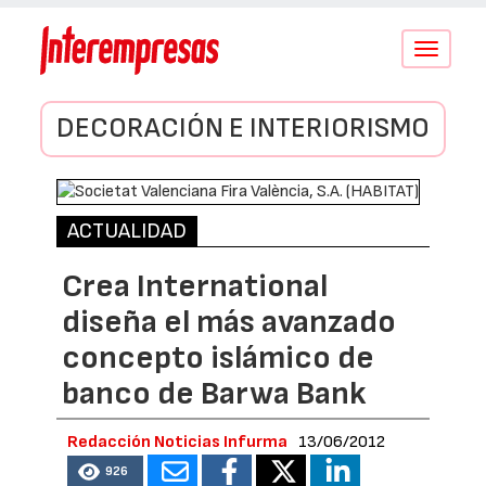
Conmutar
navegació
DECORACIÓN E INTERIORISMO
ACTUALIDAD
Crea International
diseña el más avanzado
concepto islámico de
banco de Barwa Bank
Redacción Noticias Infurma
13/06/2012
926