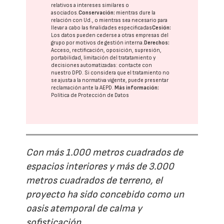
relativos a intereses similares o
asociados.
Conservación:
mientras dure la
relación con Ud., o mientras sea necesario para
llevar a cabo las finalidades especificadas
Cesión:
Los datos pueden cederse a otras
empresas del
grupo
por motivos de gestión interna.
Derechos:
Acceso, rectificación, oposición, supresión,
portabilidad, limitación del tratatamiento y
decisiones automatizadas:
contacte con
nuestro DPD
. Si considera que el tratamiento no
se ajusta a la normativa vigente, puede presentar
reclamación ante la
AEPD
.
Más información:
Política de Protección de Datos
Con más 1.000 metros cuadrados de
espacios interiores y más de 3.000
metros cuadrados de terreno, el
proyecto ha sido concebido como un
oasis atemporal de calma y
sofisticación