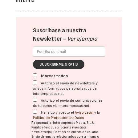
Infurma
Suscríbase a nuestra
Newsletter -
Ver ejemplo
SUSCRIBIRME GRATIS
Marcar todos
Autorizo el envío de newsletters y
avisos informativos personalizados de
interempresas.net
Autorizo el envío de comunicaciones
de terceros vía interempresas.net
He leído y acepto el
Aviso Legal
y la
Política de Protección de Datos
Responsable:
Interempresas Media, S.L.U.
Finalidades:
Suscripción a nuestra(s)
newsletter(s). Gestión de cuenta de usuario.
Envío de emails relacionados con la misma o