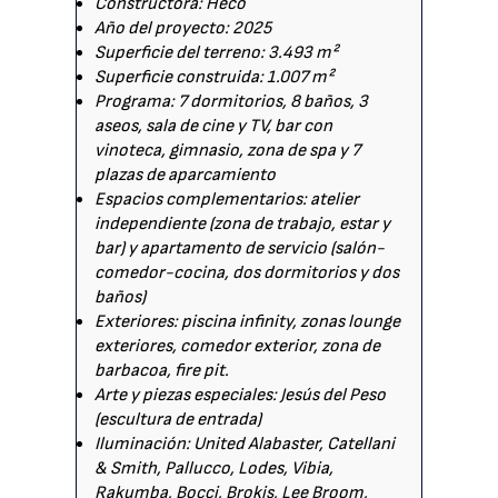
Constructora: Heco
Año del proyecto: 2025
Superficie del terreno: 3.493 m²
Superficie construida: 1.007 m²
Programa: 7 dormitorios, 8 baños, 3
aseos, sala de cine y TV, bar con
vinoteca, gimnasio, zona de spa y 7
plazas de aparcamiento
Espacios complementarios: atelier
independiente (zona de trabajo, estar y
bar) y apartamento de servicio (salón-
comedor-cocina, dos dormitorios y dos
baños)
Exteriores: piscina infinity, zonas lounge
exteriores, comedor exterior, zona de
barbacoa, fire pit.
Arte y piezas especiales: Jesús del Peso
(escultura de entrada)
Iluminación: United Alabaster, Catellani
& Smith, Pallucco, Lodes, Vibia,
Rakumba, Bocci, Brokis, Lee Broom,