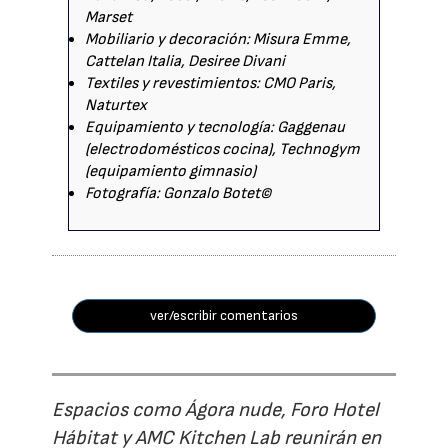
Marset
Mobiliario y decoración: Misura Emme,
Cattelan Italia, Desiree Divani
Textiles y revestimientos: CMO Paris,
Naturtex
Equipamiento y tecnología: Gaggenau
(electrodomésticos cocina), Technogym
(equipamiento gimnasio)
Fotografía: Gonzalo Botet©
ver/escribir comentarios
Espacios como Ágora nude, Foro Hotel
Hábitat y AMC Kitchen Lab reunirán en