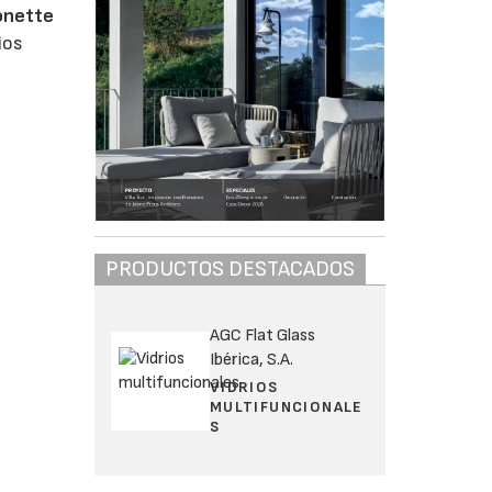
onette
ios
PRODUCTOS DESTACADOS
AGC Flat Glass
Ibérica, S.A.
VIDRIOS
MULTIFUNCIONALE
S