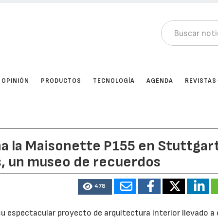
OPINIÓN
PRODUCTOS
TECNOLOGÍA
AGENDA
REVISTAS
ña la Maisonette P155 en Stuttgar
, un museo de recuerdos
478
 espectacular proyecto de arquitectura interior llevado a