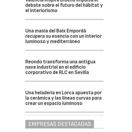
debate sobre el futuro del hábitat y
el interiorismo
Una masía del Baix Empordà
recupera su esencia con un interior
luminoso y mediterráneo
Reondo transforma una antigua
nave industrial en el edificio
corporativo de RLC en Sevilla
Una heladería en Lorca apuesta por
la cerámica y las líneas curvas para
crear un espacio luminoso
EMPRESAS DESTACADAS