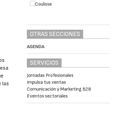
OTRAS SECCIONES
AGENDA
os
SERVICIOS
uesa
Jornadas Profesionales
ue
Impulsa tus ventas
 las
Comunicación y Marketing B2B
Eventos sectoriales