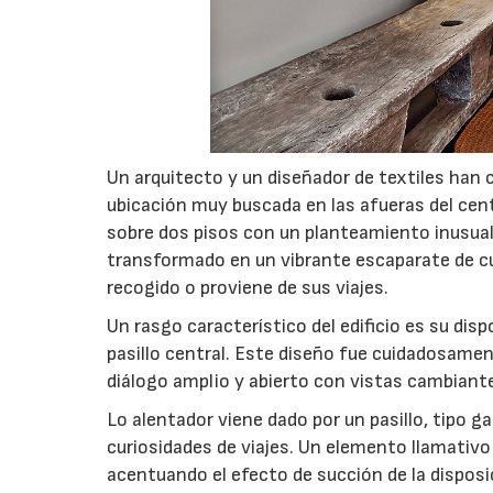
Un arquitecto y un diseñador de textiles han 
ubicación muy buscada en las afueras del cen
sobre dos pisos con un planteamiento inusual
transformado en un vibrante escaparate de cur
recogido o proviene de sus viajes.
Un rasgo característico del edificio es su dis
pasillo central. Este diseño fue cuidadosament
diálogo amplio y abierto con vistas cambiant
Lo alentador viene dado por un pasillo, tipo g
curiosidades de viajes. Un elemento llamativo 
06/07/2026
acentuando el efecto de succión de la disposi