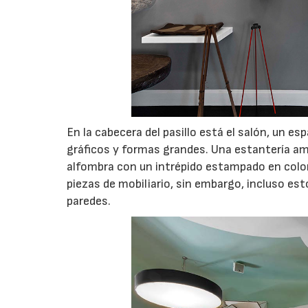
En la cabecera del pasillo está el salón, un 
gráficos y formas grandes. Una estantería ama
alfombra con un intrépido estampado en color
piezas de mobiliario, sin embargo, incluso es
paredes.