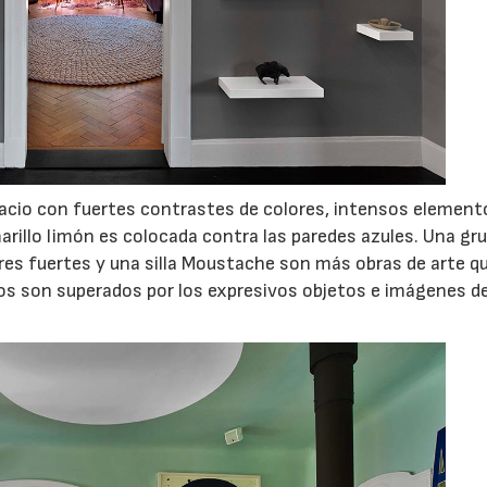
espacio con fuertes contrastes de colores, intensos element
rillo limón es colocada contra las paredes azules. Una gr
es fuertes y una silla Moustache son más obras de arte q
tos son superados por los expresivos objetos e imágenes de