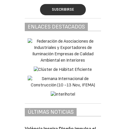
SUSCRIBIRSE
ENLACES DESTACADOS
ÚLTIMAS NOTICIAS
València Inspira Diseño impulsa el