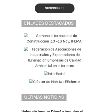
SUSCRIBIRSE
ENLACES DESTACADOS
ÚLTIMAS NOTICIAS
València Inspira Diseño impulsa el