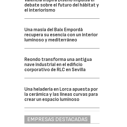
debate sobre el futuro del hábitat y
el interiorismo
Una masía del Baix Empordà
recupera su esencia con un interior
luminoso y mediterráneo
Reondo transforma una antigua
nave industrial en el edificio
corporativo de RLC en Sevilla
Una heladería en Lorca apuesta por
la cerámica y las líneas curvas para
crear un espacio luminoso
EMPRESAS DESTACADAS