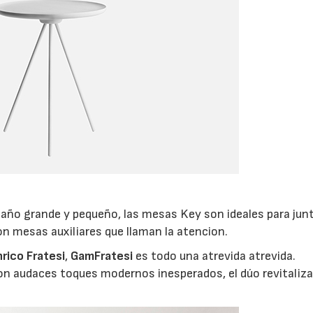
maño grande y pequeño, las mesas Key son ideales para jun
n mesas auxiliares que llaman la atencion.
rico Fratesi
,
GamFratesi
es todo una atrevida atrevida.
n audaces toques modernos inesperados, el dúo revitaliza