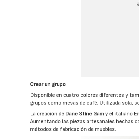
Crear un grupo
Disponible en cuatro colores diferentes y ta
grupos como mesas de café. Utilizada sola, so
La creación de
Dane Stine Gam
y el italiano
En
Aumentando las piezas artesanales hechas co
métodos de fabricación de muebles.