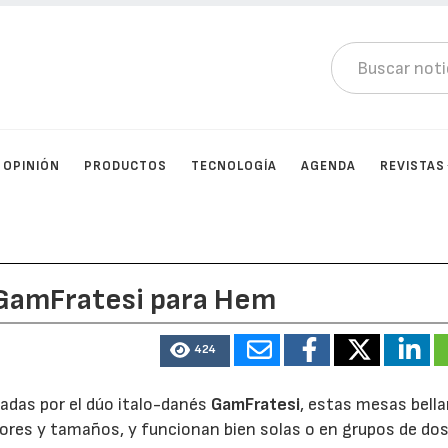
OPINIÓN
PRODUCTOS
TECNOLOGÍA
AGENDA
REVISTAS
 GamFratesi para Hem
424
adas por el dúo italo-danés
GamFratesi
, estas mesas bell
ores y tamaños, y funcionan bien solas o en grupos de dos,