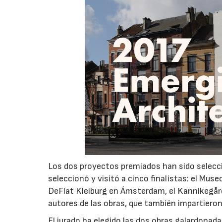
Los dos proyectos premiados han sido selecci
seleccionó y visitó a cinco finalistas: el Mus
DeFlat Kleiburg en Ámsterdam, el Kannikegård
autores de las obras, que también impartieron
El jurado ha elegido las dos obras galardonad