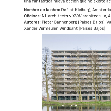
una fantástica nueva opción que no existe a
Nombre de la obra:
DeFlat Kleiburg, Ámsterda
Oficinas:
NL architects y XVW architectuur,
Autores:
Pieter Bannenberg (Países Bajos), Van
Xander Vermeulen Windsant (Países Bajos)