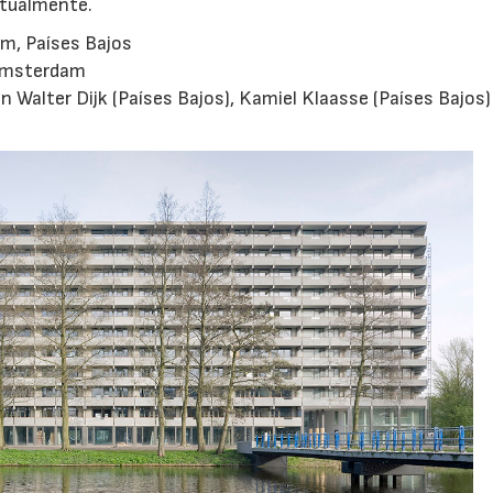
ctualmente.
m, Países Bajos
 Ámsterdam
 Walter Dijk (Países Bajos), Kamiel Klaasse (Países Bajos)