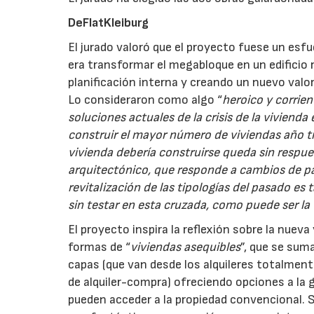
DeFlatKleiburg
El jurado valoró que el proyecto fuese un es
era transformar el megabloque en un edificio r
planificación interna y creando un nuevo valor 
Lo consideraron como algo “
heroico y corrien
soluciones actuales de la crisis de la vivien
construir el mayor número de viviendas año t
vivienda debería construirse queda sin respu
arquitectónico, que responde a cambios de patr
revitalización de las tipologías del pasado 
sin testar en esta cruzada, como puede ser la 
El proyecto inspira la reflexión sobre la nue
formas de “
viviendas asequibles
”, que se sum
capas (que van desde los alquileres totalmen
de alquiler-compra) ofreciendo opciones a la 
pueden acceder a la propiedad convencional. S