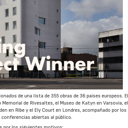
onados de una lista de 355 obras de 36 países europeos. El
eo Memorial de Rivesaltes, el Museo de Katyn en Varsovia, e
en en Ribe y el Ely Court en Londres, acompañado por los
 conferencias abiertas al público.
as por los siguientes motivos: