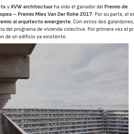
cts
y
XVW architectuur
ha sido el ganador del
Premio de
ropea – Premio Mies Van Der Rohe 2017
. Por su parte, el 
remio al arquitecto emergente
. Con estos dos galardones,
cia del programa de vivienda colectiva. Por primera vez el p
n de un edificio ya existente.