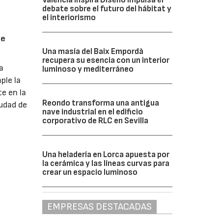
debate sobre el futuro del hábitat y
el interiorismo
he
Una masía del Baix Empordà
recupera su esencia con un interior
a
luminoso y mediterráneo
ple la
e en la
Reondo transforma una antigua
iudad de
nave industrial en el edificio
corporativo de RLC en Sevilla
Una heladería en Lorca apuesta por
la cerámica y las líneas curvas para
crear un espacio luminoso
EMPRESAS DESTACADAS