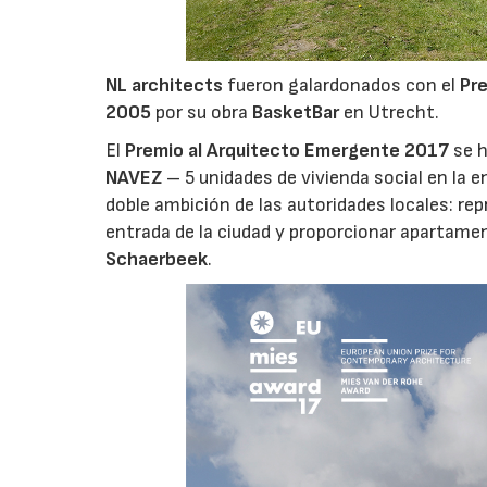
NL architects
fueron galardonados con el
Pr
2005
por su obra
BasketBar
en Utrecht.
El
Premio al Arquitecto Emergente 2017
se h
NAVEZ
– 5 unidades de vivienda social en la e
doble ambición de las autoridades locales: re
entrada de la ciudad y proporcionar apartamen
Schaerbeek
.