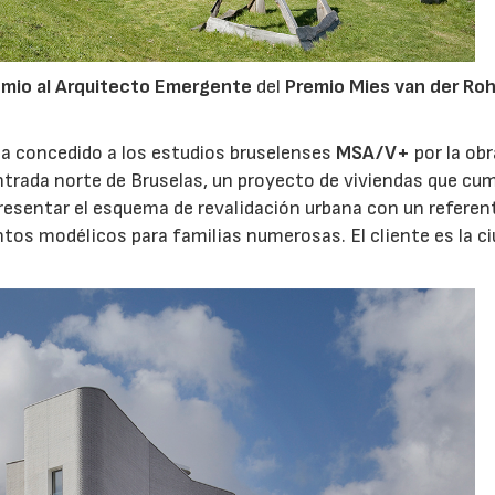
emio al Arquitecto Emergente
del
Premio Mies van der Ro
a concedido a los estudios bruselenses
MSA/V+
por la obr
ntrada norte de Bruselas, un proyecto de viviendas que cum
presentar el esquema de revalidación urbana con un referent
tos modélicos para familias numerosas. El cliente es la c