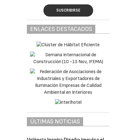
SUSCRIBIRSE
ENLACES DESTACADOS
ÚLTIMAS NOTICIAS
València Inspira Diseño impulsa el