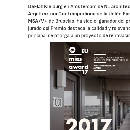
DeFlat Kleiburg
en Amsterdam de
NL archite
Arquitectura Contemporánea de la Unión Eu
MSA/V+
de Bruselas, ha sido el ganador del
p
jurado del Premio destaca la calidad y relevan
principal se otorga a un proyecto de renovació