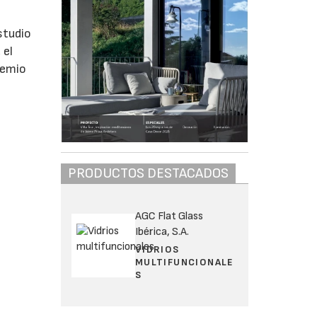
estudio
 el
remio
PRODUCTOS DESTACADOS
AGC Flat Glass
Ibérica, S.A.
VIDRIOS
MULTIFUNCIONALE
S