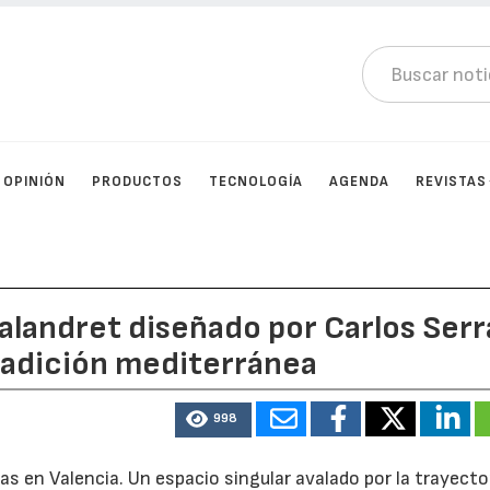
OPINIÓN
PRODUCTOS
TECNOLOGÍA
AGENDA
REVISTAS
landret diseñado por Carlos Serr
radición mediterránea
998
as en Valencia. Un espacio singular avalado por la trayecto