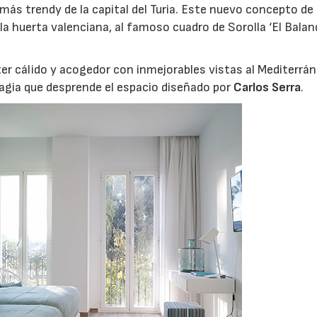
más trendy de la capital del Turia. Este nuevo concepto de
a huerta valenciana, al famoso cuadro de Sorolla ‘El Baland
er cálido y acogedor con inmejorables vistas al Mediterrán
magia que desprende el espacio diseñado por
Carlos Serra
.
06/07/2026
20/07/2026