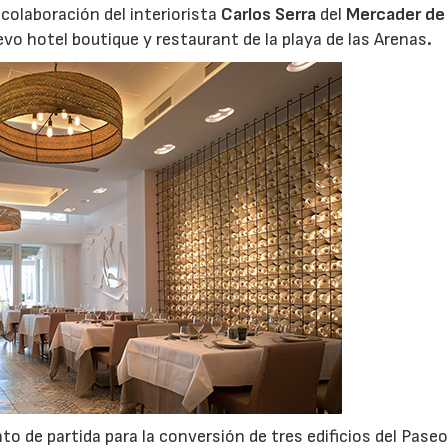
 colaboración del interiorista
Carlos Serra
del
Mercader de 
evo hotel boutique y restaurant de la playa de las Arenas
.
unto de partida para la conversión de tres edificios del Pase