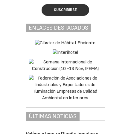
SUSCRIBIRSE
ENLACES DESTACADOS
ÚLTIMAS NOTICIAS
València Inspira Diseño impulsa el