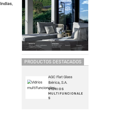
Indias
,
PRODUCTOS DESTACADOS
AGC Flat Glass
Ibérica, S.A.
VIDRIOS
MULTIFUNCIONALE
S
o