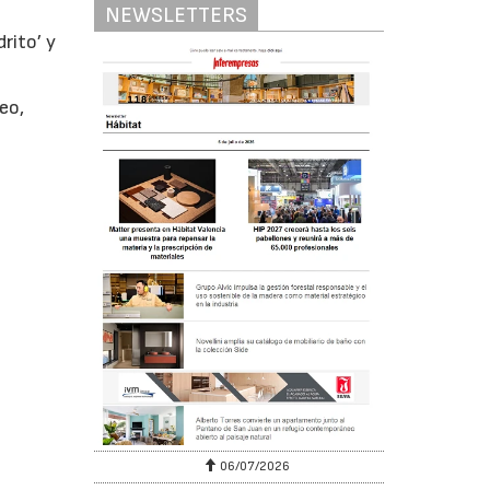
NEWSLETTERS
rito’ y
eo,
06/07/2026