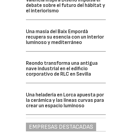
debate sobre el futuro del hábitat y
el interiorismo
Una masía del Baix Empordà
recupera su esencia con un interior
luminoso y mediterráneo
Reondo transforma una antigua
nave industrial en el edificio
corporativo de RLC en Sevilla
Una heladería en Lorca apuesta por
la cerámica y las líneas curvas para
crear un espacio luminoso
EMPRESAS DESTACADAS