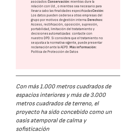
asociados.
Conservación:
mientras dure la
relación con Ud., o mientras sea necesario para
llevar a cabo las finalidades especificadas
Cesión:
Los datos pueden cederse a otras
empresas del
grupo
por motivos de gestión interna.
Derechos:
Acceso, rectificación, oposición, supresión,
portabilidad, limitación del tratatamiento y
decisiones automatizadas:
contacte con
nuestro DPD
. Si considera que el tratamiento no
se ajusta a la normativa vigente, puede presentar
reclamación ante la
AEPD
.
Más información:
Política de Protección de Datos
Con más 1.000 metros cuadrados de
espacios interiores y más de 3.000
metros cuadrados de terreno, el
proyecto ha sido concebido como un
oasis atemporal de calma y
sofisticación