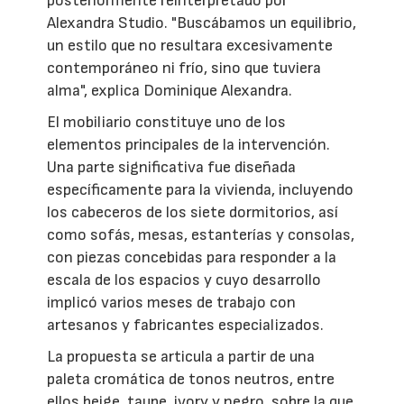
posteriormente reinterpretado por
Alexandra Studio. "Buscábamos un equilibrio,
un estilo que no resultara excesivamente
contemporáneo ni frío, sino que tuviera
alma", explica Dominique Alexandra.
El mobiliario constituye uno de los
elementos principales de la intervención.
Una parte significativa fue diseñada
específicamente para la vivienda, incluyendo
los cabeceros de los siete dormitorios, así
como sofás, mesas, estanterías y consolas,
con piezas concebidas para responder a la
escala de los espacios y cuyo desarrollo
implicó varios meses de trabajo con
artesanos y fabricantes especializados.
La propuesta se articula a partir de una
paleta cromática de tonos neutros, entre
ellos beige, taupe, ivory y negro, sobre la que