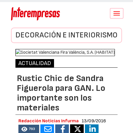
Conmutar
navegació
DECORACIÓN E INTERIORISMO
ACTUALIDAD
Rustic Chic de Sandra
Figuerola para GAN. Lo
importante son los
materiales
Redacción Noticias Infurma
13/09/2016
793