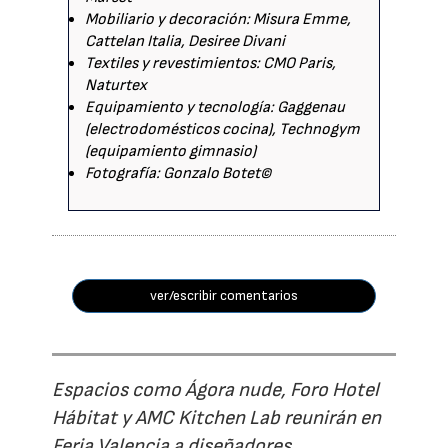
Mobiliario y decoración: Misura Emme,
Cattelan Italia, Desiree Divani
Textiles y revestimientos: CMO Paris,
Naturtex
Equipamiento y tecnología: Gaggenau
(electrodomésticos cocina), Technogym
(equipamiento gimnasio)
Fotografía: Gonzalo Botet©
ver/escribir comentarios
Espacios como Ágora nude, Foro Hotel
Hábitat y AMC Kitchen Lab reunirán en
Feria Valencia a diseñadores,