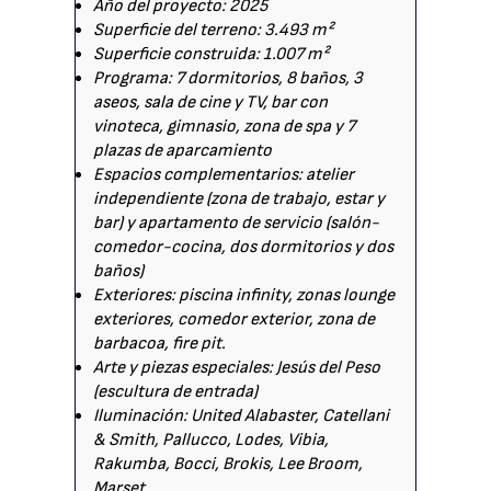
Año del proyecto: 2025
Superficie del terreno: 3.493 m²
Superficie construida: 1.007 m²
Programa: 7 dormitorios, 8 baños, 3
aseos, sala de cine y TV, bar con
vinoteca, gimnasio, zona de spa y 7
plazas de aparcamiento
Espacios complementarios: atelier
independiente (zona de trabajo, estar y
bar) y apartamento de servicio (salón-
comedor-cocina, dos dormitorios y dos
baños)
Exteriores: piscina infinity, zonas lounge
exteriores, comedor exterior, zona de
barbacoa, fire pit.
Arte y piezas especiales: Jesús del Peso
(escultura de entrada)
Iluminación: United Alabaster, Catellani
& Smith, Pallucco, Lodes, Vibia,
Rakumba, Bocci, Brokis, Lee Broom,
Marset