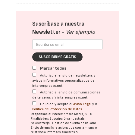
Suscríbase a nuestra
Newsletter -
Ver ejemplo
SUSCRIBIRME GRATIS
Marcar todos
Autorizo el envío de newsletters y
avisos informativos personalizados de
interempresas.net
Autorizo el envío de comunicaciones
de terceros vía interempresas.net
He leído y acepto el
Aviso Legal
y la
Política de Protección de Datos
Responsable:
Interempresas Media, S.L.U.
Finalidades:
Suscripción a nuestra(s)
newsletter(s). Gestión de cuenta de usuario.
Envío de emails relacionados con la misma o
relativos a intereses similares o