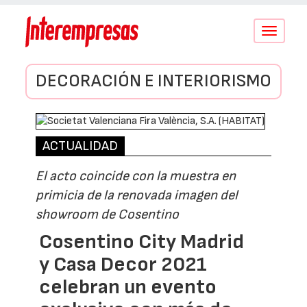
Conmutar
navegació
DECORACIÓN E INTERIORISMO
ACTUALIDAD
El acto coincide con la muestra en
primicia de la renovada imagen del
showroom de Cosentino
Cosentino City Madrid
y Casa Decor 2021
celebran un evento