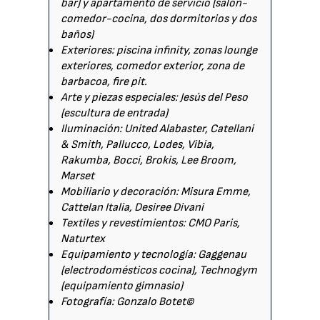
bar) y apartamento de servicio (salón-
comedor-cocina, dos dormitorios y dos
baños)
Exteriores: piscina infinity, zonas lounge
exteriores, comedor exterior, zona de
barbacoa, fire pit.
Arte y piezas especiales: Jesús del Peso
(escultura de entrada)
Iluminación: United Alabaster, Catellani
& Smith, Pallucco, Lodes, Vibia,
Rakumba, Bocci, Brokis, Lee Broom,
Marset
Mobiliario y decoración: Misura Emme,
Cattelan Italia, Desiree Divani
Textiles y revestimientos: CMO Paris,
Naturtex
Equipamiento y tecnología: Gaggenau
(electrodomésticos cocina), Technogym
(equipamiento gimnasio)
Fotografía: Gonzalo Botet©