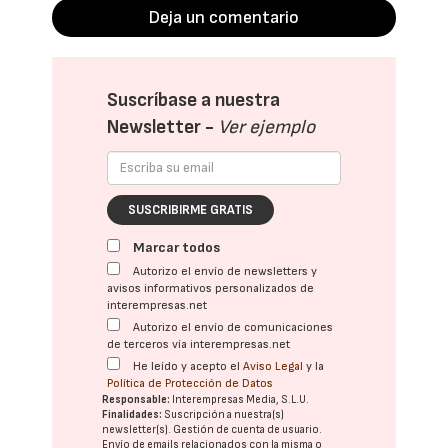
Deja un comentario
Suscríbase a nuestra
Newsletter -
Ver ejemplo
SUSCRIBIRME GRATIS
Marcar todos
Autorizo el envío de newsletters y
avisos informativos personalizados de
interempresas.net
Autorizo el envío de comunicaciones
de terceros vía interempresas.net
He leído y acepto el
Aviso Legal
y la
Política de Protección de Datos
Responsable:
Interempresas Media, S.L.U.
Finalidades:
Suscripción a nuestra(s)
newsletter(s). Gestión de cuenta de usuario.
Envío de emails relacionados con la misma o