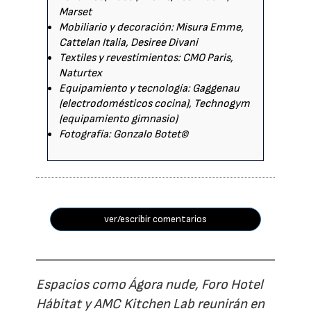
Marset
Mobiliario y decoración: Misura Emme,
Cattelan Italia, Desiree Divani
Textiles y revestimientos: CMO Paris,
Naturtex
Equipamiento y tecnología: Gaggenau
(electrodomésticos cocina), Technogym
(equipamiento gimnasio)
Fotografía: Gonzalo Botet©
ver/escribir comentarios
Espacios como Ágora nude, Foro Hotel
Hábitat y AMC Kitchen Lab reunirán en