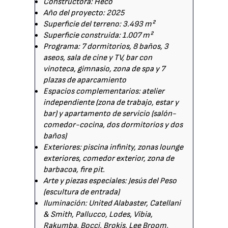
Constructora: Heco
Año del proyecto: 2025
Superficie del terreno: 3.493 m²
Superficie construida: 1.007 m²
Programa: 7 dormitorios, 8 baños, 3
aseos, sala de cine y TV, bar con
vinoteca, gimnasio, zona de spa y 7
plazas de aparcamiento
Espacios complementarios: atelier
independiente (zona de trabajo, estar y
bar) y apartamento de servicio (salón-
comedor-cocina, dos dormitorios y dos
baños)
Exteriores: piscina infinity, zonas lounge
exteriores, comedor exterior, zona de
barbacoa, fire pit.
Arte y piezas especiales: Jesús del Peso
(escultura de entrada)
Iluminación: United Alabaster, Catellani
& Smith, Pallucco, Lodes, Vibia,
Rakumba, Bocci, Brokis, Lee Broom,