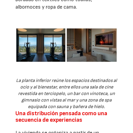
albornoces y ropa de cama.
La planta inferior reúne los espacios destinados al
ocio y al bienestar, entre ellos una sala de cine
revestida en terciopelo, un bar con vinoteca, un
gimnasio con vistas al mar y una zona de spa
equipada con sauna y bañera de hielo.
Una distribución pensada como una
secuencia de experiencias
La vivienda se organiza a partir de un