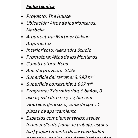
Ficha técnica:
Proyecto: The House
Ubicación: Altos de los Monteros,
Marbella
Arquitectura: Martinez Galvan
Arquitectos
Interiorismo: Alexandra Studio
Promotora: Altos de los Monteros
Constructora: Heco
Año del proyecto: 2025
Superficie del terreno: 3.493 m²
Superficie construida: 1.007 m²
Programa: 7 dormitorios, 8 baños, 3
aseos, sala de cine y TV, bar con
vinoteca, gimnasio, zona de spa y 7
plazas de aparcamiento
Espacios complementarios: atelier
independiente (zona de trabajo, estar y
bar) y apartamento de servicio (salón-